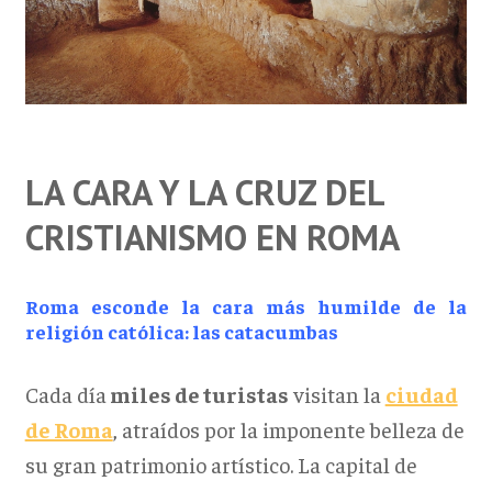
LA CARA Y LA CRUZ DEL
CRISTIANISMO EN ROMA
Roma esconde la cara más humilde de la
religión católica: las catacumbas
Cada día
miles de turistas
visitan la
ciudad
de Roma
, atraídos por la imponente belleza de
su gran patrimonio artístico. La capital de