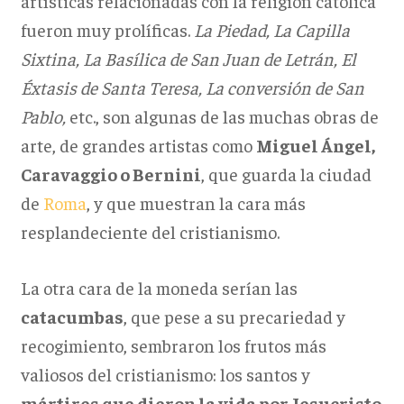
artísticas relacionadas con la religión católica
fueron muy prolíficas.
La Piedad, La Capilla
Sixtina, La Basílica de San Juan de Letrán, El
Éxtasis de Santa Teresa, La conversión de San
Pablo,
etc., son algunas de las muchas obras de
arte, de grandes artistas como
Miguel Ángel,
Caravaggio o Bernini
, que guarda la ciudad
de
Roma
, y que muestran la cara más
resplandeciente del cristianismo.
La otra cara de la moneda serían las
catacumbas
, que pese a su precariedad y
recogimiento, sembraron los frutos más
valiosos del cristianismo: los santos y
mártires que dieron la vida por Jesucristo