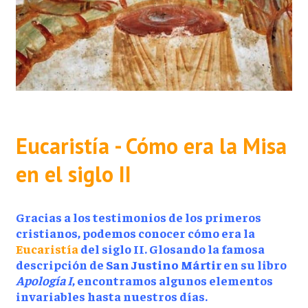
Eucaristía - Cómo era la Misa
en el siglo II
Gracias a los testimonios de los primeros
cristianos, podemos conocer cómo era la
Eucaristía
del siglo II. Glosando la famosa
descripción de
San Justino Mártir
en su libro
Apología I
, encontramos algunos elementos
invariables hasta nuestros días.