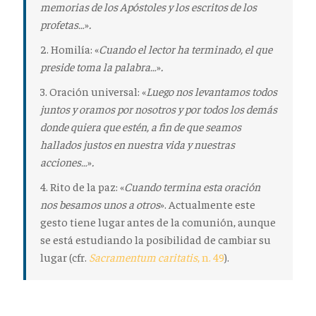
memorias de los Apóstoles y los escritos de los
profetas…
»
.
2. Homilía
: «
Cuando el lector ha terminado, el que
preside toma la palabra…
»
.
3. Oración universal
: «
Luego nos levantamos todos
juntos y oramos por nosotros y por todos los demás
donde quiera que estén, a fin de que seamos
hallados justos en nuestra vida y nuestras
acciones…
»
.
4. Rito de la paz
: «
Cuando termina esta oración
nos besamos unos a otros
». Actualmente este
gesto tiene lugar antes de la comunión, aunque
se está estudiando la posibilidad de cambiar su
lugar (cfr.
Sacramentum caritatis
, n. 49
).