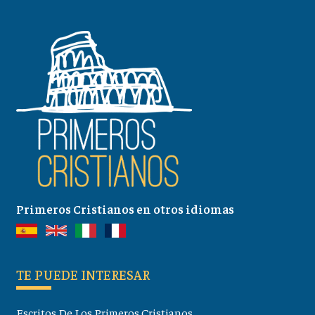
Primeros Cristianos en otros idiomas
TE PUEDE INTERESAR
Escritos De Los Primeros Cristianos