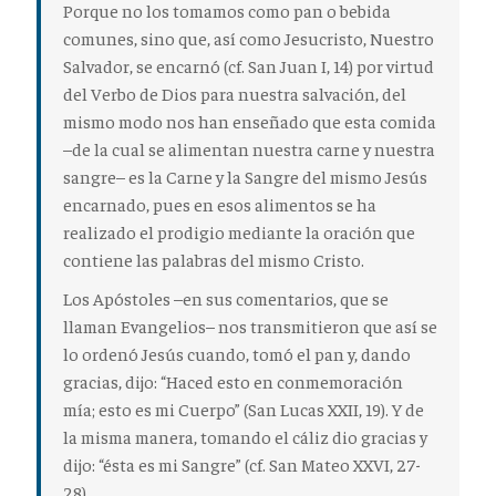
Porque no los tomamos como pan o bebida
comunes, sino que, así como Jesucristo, Nuestro
Salvador, se encarnó (cf. San Juan I, 14) por virtud
del Verbo de Dios para nuestra salvación, del
mismo modo nos han enseñado que esta comida
–de la cual se alimentan nuestra carne y nuestra
sangre– es la Carne y la Sangre del mismo Jesús
encarnado, pues en esos alimentos se ha
realizado el prodigio mediante la oración que
contiene las palabras del mismo Cristo.
Los Apóstoles –en sus comentarios, que se
llaman Evangelios– nos transmitieron que así se
lo ordenó Jesús cuando, tomó el pan y, dando
gracias, dijo: “Haced esto en conmemoración
mía; esto es mi Cuerpo” (San Lucas XXII, 19). Y de
la misma manera, tomando el cáliz dio gracias y
dijo: “ésta es mi Sangre” (cf. San Mateo XXVI, 27-
28).