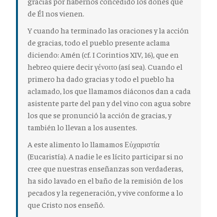
gracias por habernos concedido los dones que
de Él nos vienen.
Y cuando ha terminado las oraciones y la acción
de gracias, todo el pueblo presente aclama
diciendo: Amén (cf. I Corintios XIV, 16), que en
hebreo quiere decir γένοιτο (así sea). Cuando el
primero ha dado gracias y todo el pueblo ha
aclamado, los que llamamos diáconos dan a cada
asistente parte del pan y del vino con agua sobre
los que se pronunció la acción de gracias, y
también lo llevan a los ausentes.
A este alimento lo llamamos Εὐχαριστία
(Eucaristía). A nadie le es lícito participar si no
cree que nuestras enseñanzas son verdaderas,
ha sido lavado en el baño de la remisión de los
pecados y la regeneración, y vive conforme a lo
que Cristo nos enseñó.