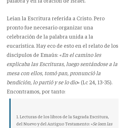
palabra y en la oración de Israel.
Leían la Escritura referida a Cristo. Pero
pronto fue necesario organizar una
celebración de la palabra unida a la
eucarística. Hay eco de esto en el relato de los
discípulos de Emaús: «
En el camino les
explicaba las Escrituras, luego sentándose a la
mesa con ellos, tomó pan, pronunció la
bendición, lo partió y se lo dio
» (Lc 24, 13-35).
Encontramos, por tanto:
1. Lecturas
de los libros de la Sagrada Escritura,
del Nuevo y del Antiguo Testamento: «
Se leen las