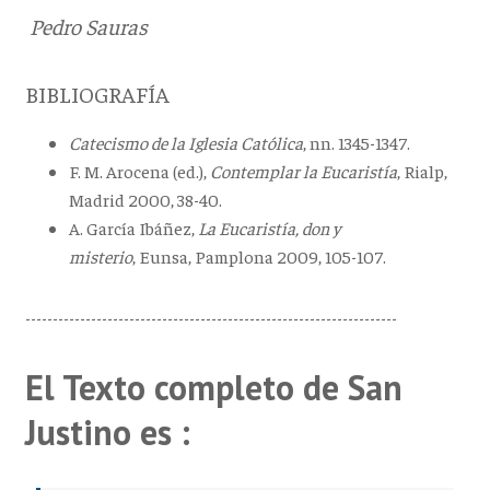
Pedro Sauras
BIBLIOGRAFÍA
Catecismo de la Iglesia Católica
, nn. 1345-1347.
F. M. Arocena (ed.),
Contemplar la Eucaristía
, Rialp,
Madrid 2000, 38-40.
A. García Ibáñez,
La Eucaristía, don y
misterio
, Eunsa, Pamplona 2009, 105-107.
--------------------------------------------------------------------
El Texto completo de San
Justino es :