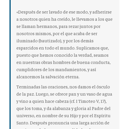
«Después de ser lavado de ese modo, y adherirse
a nosotros quien ha creído, le llevamos a los que
se llaman hermanos, para rezar juntos por
nosotros mismos, por el que acaba de ser
iluminado (bautizado), y por los demás
esparcidos en todo el mundo. Suplicamos que,
puesto que hemos conocido la verdad, seamos
en nuestras obras hombres de buena conducta,
cumplidores de los mandamientos, y así
alcancemos la salvación eterna.
Terminadas las oraciones, nos damos el ósculo
de la paz. Luego, se ofrece pan y un vaso de agua
y vino a quien hace cabeza (cf. I Timoteo V, 17),
que los toma, y da alabanza y gloria al Padre del
universo, en nombre de su Hijo y por el Espíritu
Santo. Después pronuncia una larga acción de