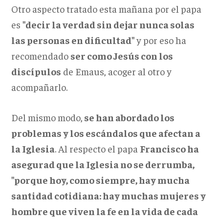
Otro aspecto tratado esta mañana por el papa
es
"decir la verdad sin dejar nunca solas
las personas en dificultad"
y por eso ha
recomendado
ser como Jesús con los
discípulos
de Emaus, acoger al otro y
acompañarlo.
Del mismo modo,
se han abordado los
problemas y los escándalos que afectan a
la Iglesia
. Al respecto el papa
Francisco ha
asegurad que la Iglesia no se derrumba,
"porque hoy, como siempre, hay mucha
santidad cotidiana: hay muchas mujeres y
hombre que viven la fe en la vida de cada