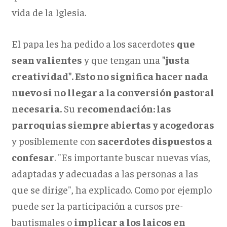
vida de la Iglesia.
El papa les ha pedido a los sacerdotes
que
sean valientes
y que tengan una
"justa
creatividad". Esto no significa hacer nada
nuevo si no llegar a la conversión pastoral
necesaria.
Su
recomendación: las
parroquias siempre abiertas y acogedoras
y posiblemente con
sacerdotes dispuestos a
confesar
. "Es importante buscar nuevas vías,
adaptadas y adecuadas a las personas a las
que se dirige", ha explicado. Como por ejemplo
puede ser la participación a cursos pre-
bautismales o
implicar a los laicos en