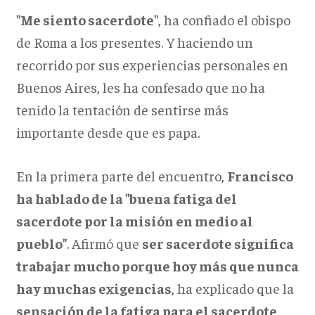
"Me siento sacerdote"
, ha confiado el obispo
de Roma a los presentes. Y haciendo un
recorrido por sus experiencias personales en
Buenos Aires, les ha confesado que no ha
tenido la tentación de sentirse más
importante desde que es papa.
En la primera parte del encuentro,
Francisco
ha hablado de la "buena fatiga del
sacerdote por la misión en medio al
pueblo"
. Afirmó que
ser sacerdote significa
trabajar mucho porque hoy más que nunca
hay muchas exigencias
, ha explicado que la
sensación de la fatiga para el sacerdote