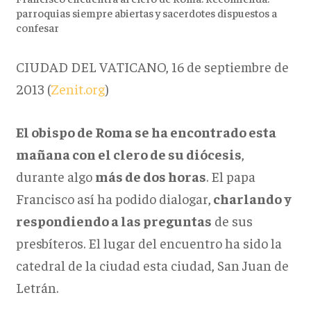
parroquias siempre abiertas y sacerdotes dispuestos a
confesar
CIUDAD DEL VATICANO, 16 de septiembre de
2013 (
Zenit.org
)
El obispo de Roma se ha encontrado esta
mañana con el clero de su diócesis
,
durante algo
más de dos horas
. El papa
Francisco así ha podido dialogar,
charlando y
respondiendo a las preguntas
de sus
presbíteros. El lugar del encuentro ha sido la
catedral de la ciudad esta ciudad, San Juan de
Letrán.