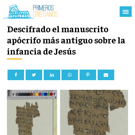
Descifrado el manuscrito
apócrifo más antiguo sobre la
infancia de Jesús