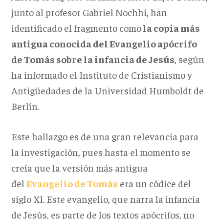
junto al profesor Gabriel Nochhi, han
identificado el fragmento como
la copia más
antigua conocida del Evangelio apócrifo
de Tomás sobre la infancia de Jesús
, según
ha informado el Instituto de Cristianismo y
Antigüedades de la Universidad Humboldt de
Berlín.
Este hallazgo es de una gran relevancia para
la investigación, pues hasta el momento se
creía que la versión más antigua
del
Evangelio de Tomás
era un códice del
siglo XI. Este evangelio, que narra la infancia
de Jesús, es parte de los textos apócrifos, no