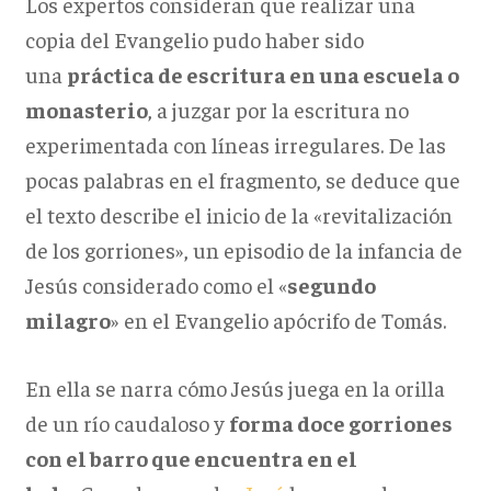
Los expertos consideran que realizar una
copia del Evangelio pudo haber sido
una
práctica de escritura en una escuela o
monasterio
, a juzgar por la escritura no
experimentada con líneas irregulares. De las
pocas palabras en el fragmento, se deduce que
el texto describe el inicio de la «revitalización
de los gorriones», un episodio de la infancia de
Jesús considerado como el «
segundo
milagro
» en el Evangelio apócrifo de Tomás.
En ella se narra cómo Jesús juega en la orilla
de un río caudaloso y
forma doce gorriones
con el barro que encuentra en el