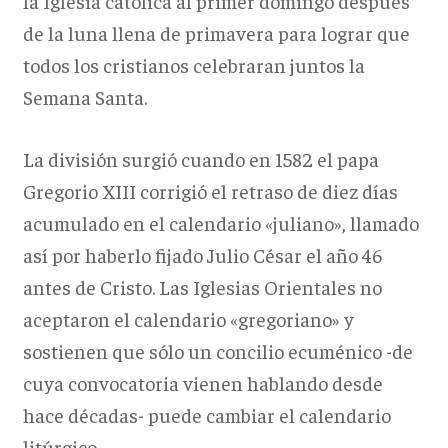
la Iglesia católica al primer domingo después
de la luna llena de primavera para lograr que
todos los cristianos celebraran juntos la
Semana Santa.
La división surgió cuando en 1582 el papa
Gregorio XIII corrigió el retraso de diez días
acumulado en el calendario «juliano», llamado
así por haberlo fijado Julio César el año 46
antes de Cristo. Las Iglesias Orientales no
aceptaron el calendario «gregoriano» y
sostienen que sólo un concilio ecuménico -de
cuya convocatoria vienen hablando desde
hace décadas- puede cambiar el calendario
litúrgico.