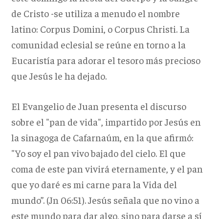
de Cristo -se utiliza a menudo el nombre
latino: Corpus Domini, o Corpus Christi. La
comunidad eclesial se reúne en torno a la
Eucaristía para adorar el tesoro más precioso
que Jesús le ha dejado.
El Evangelio de Juan presenta el discurso
sobre el "pan de vida", impartido por Jesús en
la sinagoga de Cafarnaúm, en la que afirmó:
"Yo soy el pan vivo bajado del cielo. El que
coma de este pan vivirá eternamente, y el pan
que yo daré es mi carne para la Vida del
mundo”. (Jn 06:51). Jesús señala que no vino a
este mundo para dar algo, sino para darse a sí