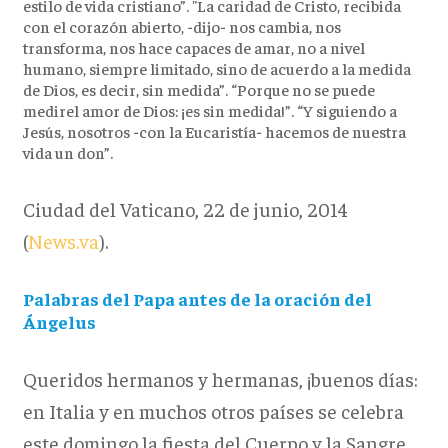
estilo de vida cristiano”. "La caridad de Cristo, recibida
con el corazón abierto, -dijo- nos cambia, nos
transforma, nos hace capaces de amar, no a nivel
humano, siempre limitado, sino de acuerdo a la medida
de Dios, es decir, sin medida”. “Porque no se puede
medirel amor de Dios: ¡es sin medida!”. “Y siguiendo a
Jesús, nosotros -con la Eucaristía- hacemos de nuestra
vida un don”.
Ciudad del Vaticano, 22 de junio, 2014
(
News.va
).
Palabras del Papa antes de la oración del
Ángelus
Queridos hermanos y hermanas, ¡buenos días:
en Italia y en muchos otros países se celebra
este domingo la fiesta del Cuerpo y la Sangre