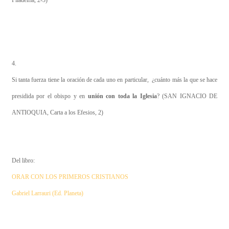
Filadelfia, 2-3)
4.
Si tanta fuerza tiene la oración de cada uno en particular, ¿cuánto más la que se hace
presidida por el obispo y en
unión con toda la Iglesia
? (SAN IGNACIO DE
ANTIOQUIA, Carta a los Efesios, 2)
Del libro:
ORAR CON LOS PRIMEROS CRISTIANOS
Gabriel Larrauri (Ed. Planeta)