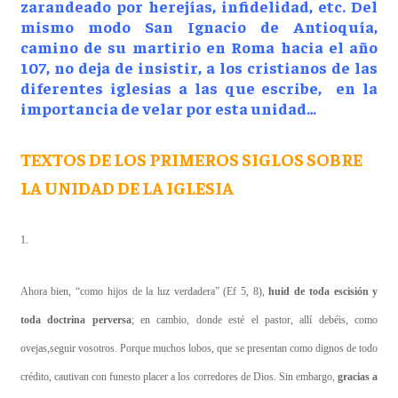
zarandeado por herejías, infidelidad, etc. Del
mismo modo San Ignacio de Antioquía,
camino de su martirio en Roma hacia el año
107, no deja de insistir, a los cristianos de las
diferentes iglesias a las que escribe, en la
importancia de velar por esta unidad…
TEXTOS DE LOS PRIMEROS SIGLOS SOBRE
LA UNIDAD DE LA IGLESIA
1.
Ahora bien, “como hijos de la luz verdadera” (Ef 5, 8),
huid de toda escisión y
toda doctrina perversa
; en cambio, donde esté el pastor, allí debéis, como
ovejas,seguir vosotros. Porque muchos lobos, que se presentan como dignos de todo
crédito, cautivan con funesto placer a los corredores de Dios. Sin embargo,
gracias a