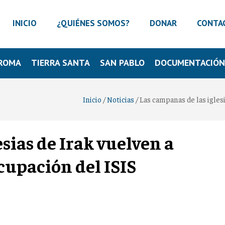
INICIO
¿QUIÉNES SOMOS?
DONAR
CONTA
ROMA
TIERRA SANTA
SAN PABLO
DOCUMENTACIÓ
Inicio
/
Noticias
/
Las campanas de las iglesi
sias de Irak vuelven a
ocupación del ISIS