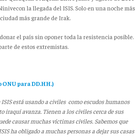
Nínivecon la llegada del ISIS. Solo en una noche más
ciudad más grande de Irak.
onar el país sin oponer toda la resistencia posible.
arte de estos extremistas.
 ONU para DD.HH.)
ISIS está usando a civiles como escudos humanos
o iraquí avanza. Tienen a los civiles cerca de sus
 puede causar muchas víctimas civiles. Sabemos que
, ISIS ha obligado a muchas personas a dejar sus casas