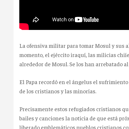
La ofensiva militar para tomar Mosul y sus
momento, el ejército iraquí, las milicias ch
alrededor de Mosul. Se los han arrebatado al I
El Papa recordó en el ángelus el sufrimiento 
de los cristianos y las minorías.
Precisamente estos refugiados cristianos qu
bailes y canciones la noticia de que está pr
liberado emblemáticos pueblos cristianos co