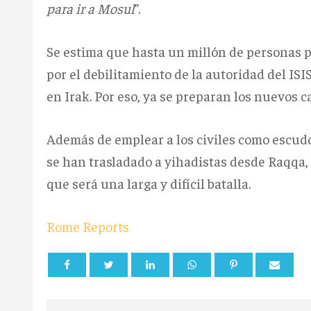
para ir a Mosul
”.
Se estima que hasta un millón de personas 
por el debilitamiento de la autoridad del IS
en Irak. Por eso, ya se preparan los nuevos
Además de emplear a los civiles como escud
se han trasladado a yihadistas desde Raqqa, e
que será una larga y difícil batalla.
Rome Reports