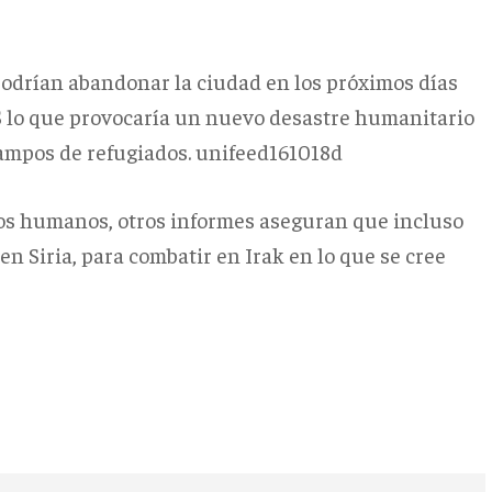
podrían abandonar la ciudad en los próximos días
IS lo que provocaría un nuevo desastre humanitario
 campos de refugiados. unifeed161018d
os humanos, otros informes aseguran que incluso
n Siria, para combatir en Irak en lo que se cree