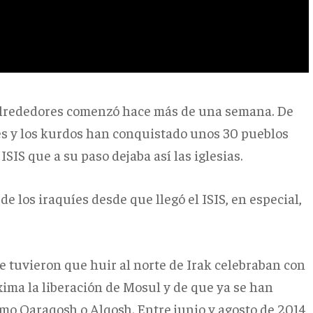
 alrededores comenzó hace más de una semana. De
iíes y los kurdos han conquistado unos 30 pueblos
SIS que a su paso dejaba así las iglesias.
de los iraquíes desde que llegó el ISIS, en especial,
e tuvieron que huir al norte de Irak celebraban con
óxima la liberación de Mosul y de que ya se han
mo Qaraqosh o Alqosh. Entre junio y agosto de 2014