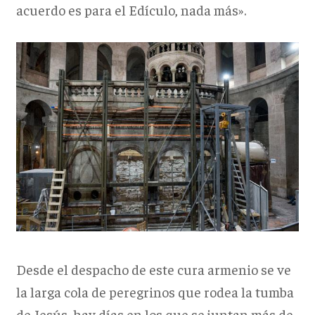
acuerdo es para el Edículo, nada más».
Desde el despacho de este cura armenio se ve
la larga cola de peregrinos que rodea la tumba
de Jesús, hay días en los que se juntan más de