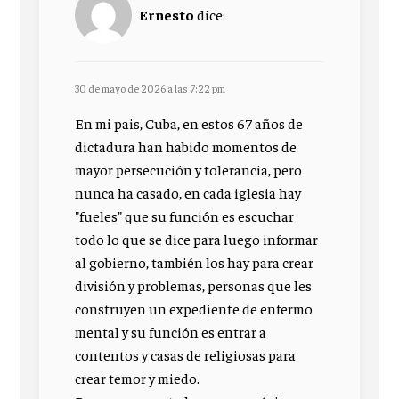
Ernesto
dice:
30 de mayo de 2026 a las 7:22 pm
En mi pais, Cuba, en estos 67 años de
dictadura han habido momentos de
mayor persecución y tolerancia, pero
nunca ha casado, en cada iglesia hay
"fueles" que su función es escuchar
todo lo que se dice para luego informar
al gobierno, también los hay para crear
división y problemas, personas que les
construyen un expediente de enfermo
mental y su función es entrar a
contentos y casas de religiosas para
crear temor y miedo.