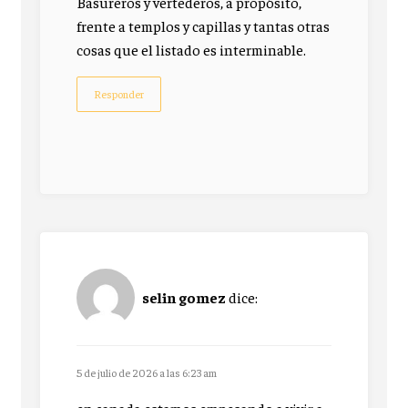
Basureros y vertederos, a propósito,
frente a templos y capillas y tantas otras
cosas que el listado es interminable.
Responder
selin gomez
dice:
5 de julio de 2026 a las 6:23 am