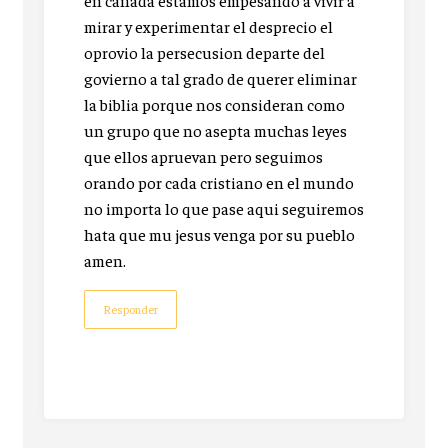
en canada estamos empesando a vivir a
mirar y experimentar el desprecio el
oprovio la persecusion departe del
govierno a tal grado de querer eliminar
la biblia porque nos consideran como
un grupo que no asepta muchas leyes
que ellos apruevan pero seguimos
orando por cada cristiano en el mundo
no importa lo que pase aqui seguiremos
hata que mu jesus venga por su pueblo
amen.
Responder