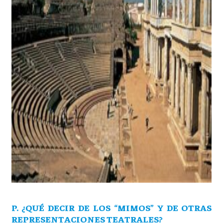
P. ¿QUÉ DECIR DE LOS “MIMOS” Y DE OTRAS
REPRESENTACIONES TEATRALES?