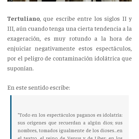
Tertuliano
, que escribe entre los siglos II y
III, aún cuando tenga una cierta tendencia a la
exageración, es muy rotundo a la hora de
enjuiciar negativamente estos espectáculos,
por el peligro de contaminación idolátrica que
suponían.
En este sentido escribe:
“Todo en los espectáculos paganos es
idolatría
:
sus orígenes que recuerdan a algún dios; sus
nombres, tomados igualmente de los dioses…en
el teatro, el reino de Venus y de Liber; en los