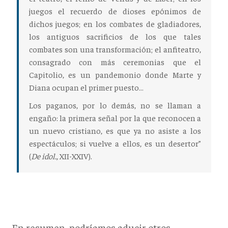
juegos el recuerdo de dioses epónimos de
dichos juegos; en los combates de gladiadores,
los antiguos sacrificios de los que tales
combates son una transformación; el anfiteatro,
consagrado con más ceremonias que el
Capitolio, es un pandemonio donde Marte y
Diana ocupan el primer puesto…
Los paganos, por lo demás, no se llaman a
engaño: la primera señal por la que reconocen a
un nuevo cristiano, es que ya no asiste a los
espectáculos; si vuelve a ellos, es un desertor”
(
De idol.,
XII-XXIV).
En resumen, podríamos aducir otros