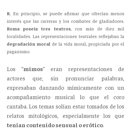
R.
En principio, se puede afirmar que ofrecían menos
interés que las carreras y los combates de gladiadores.
Roma poseía tres teatros
, con más de diez mil
localidades. Las representaciones teatrales reflejaban la
de
gradación moral
de la vida moral, propiciada por el
paganismo.
Los “
mimos
” eran representaciones de
actores que, sin pronunciar palabras,
expresaban danzando mímicamente con un
acompañamiento musical lo que el coro
cantaba. Los temas solían estar tomados de los
relatos mitológicos, especialmente los que
tenían contenido sensual o erótico
.