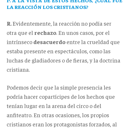
P. A LA VISTA DE ESTOS HECHOS, ¿CUÁL FUE
LA REACCIÓN LOS CRISTIANOS?
R.
Evidentemente, la reacción no podía ser
otra que el
rechazo
. En unos casos, por el
intrínseco
desacuerdo
entre la crueldad que
estaba presente en espectáculos, como las
luchas de gladiadores o de fieras, y la doctrina
cristiana.
Podemos decir que la simple presencia les
podría hacer copartícipes de los hechos que
tenían lugar en la arena del circo o del
anfiteatro. En otras ocasiones, los propios
cristianos eran los protagonistas forzados, al