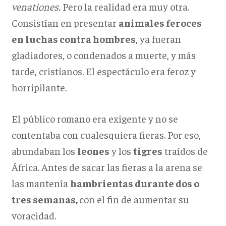
venationes.
Pero la realidad era muy otra.
Consistían en presentar
animales feroces
en luchas contra hombres
, ya fueran
gladiadores, o condenados a muerte, y más
tarde, cristianos. El espectáculo era feroz y
horripilante.
El público romano era exigente y no se
contentaba con cualesquiera fieras. Por eso,
abundaban los
leones
y los
tigres
traídos de
África. Antes de sacar las fieras a la arena se
las mantenía
hambrientas durante dos o
tres semanas,
con el fin de aumentar su
voracidad.