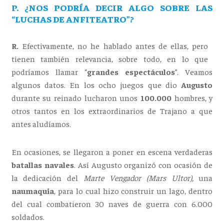
P. ¿NOS PODRÍA DECIR ALGO SOBRE LAS
“LUCHAS DE ANFITEATRO”?
R.
Efectivamente, no he hablado antes de ellas, pero
tienen también relevancia, sobre todo, en lo que
podríamos llamar “
grandes espectáculos
”. Veamos
algunos datos. En los ocho juegos que dio
Augusto
durante su reinado lucharon unos
100.000
hombres, y
otros tantos en los extraordinarios de Trajano a que
antes aludíamos.
En ocasiones, se llegaron a poner en escena verdaderas
batallas navales
. Así Augusto organizó con ocasión de
la dedicación del
Marte Vengador (Mars Ultor),
una
naumaquia
, para lo cual hizo construir un lago, dentro
del cual combatieron 30 naves de guerra con 6.000
soldados.