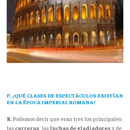
P. ¿QUÉ CLASES DE ESPECTÁCULOS EXISTÍAN
EN LA ÉPOCA IMPERIAL ROMANA?
R.
Podemos decir que eran tres los principales:
las
carreras
, las
luchas de gladiadores
y de