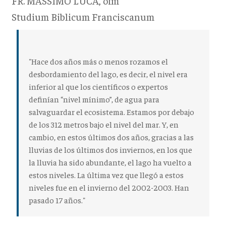
FR. MASSIMO LUCA, ofm
Studium Biblicum Franciscanum
"Hace dos años más o menos rozamos el
desbordamiento del lago, es decir, el nivel era
inferior al que los científicos o expertos
definían “nivel mínimo”, de agua para
salvaguardar el ecosistema. Estamos por debajo
de los 312 metros bajo el nivel del mar. Y, en
cambio, en estos últimos dos años, gracias a las
lluvias de los últimos dos inviernos, en los que
la lluvia ha sido abundante, el lago ha vuelto a
estos niveles. La última vez que llegó a estos
niveles fue en el invierno del 2002-2003. Han
pasado 17 años."