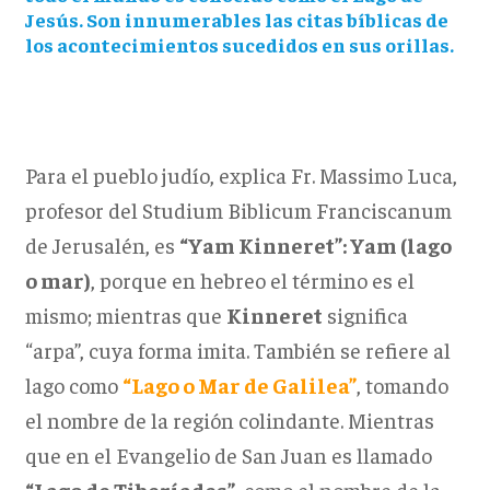
Jesús. Son innumerables las citas bíblicas de
los acontecimientos sucedidos en sus orillas.
Para el pueblo judío, explica Fr. Massimo Luca,
profesor del Studium Biblicum Franciscanum
de Jerusalén, es
“Yam Kinneret”: Yam (lago
o mar)
, porque en hebreo el término es el
mismo; mientras que
Kinneret
significa
“arpa”, cuya forma imita. También se refiere al
lago como
“Lago o Mar de Galilea”
, tomando
el nombre de la región colindante. Mientras
que en el Evangelio de San Juan es llamado
“Lago de Tiberíades”
, como el nombre de la