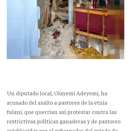
Un diputado local, Olayemi Adeyemi, ha
acusado del asalto a pastores de la etnia
fulani, que querrían así protestar contra las
restrictivas políticas ganaderas y de pastoreo
establecidas por el gobernador del estado de