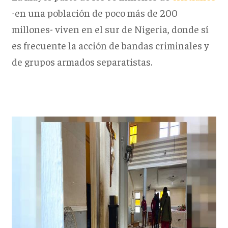
-en una población de poco más de 200
millones- viven en el sur de Nigeria, donde sí
es frecuente la acción de bandas criminales y
de grupos armados separatistas.