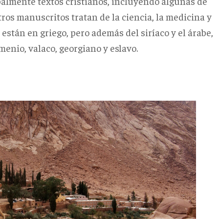
palmente textos cristianos, incluyendo algunas de
tros manuscritos tratan de la ciencia, la medicina y
s están en griego, pero además del siríaco y el árabe,
enio, valaco, georgiano y eslavo.