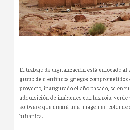
El trabajo de digitalización está enfocado al e
grupo de científicos griegos comprometidos 
proyecto, inaugurado el año pasado, se enc
adquisición de imágenes con luz roja, verde y
software que creará una imagen en color de al
británica.