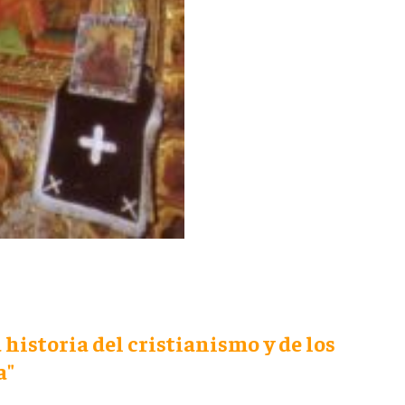
a historia del cristianismo y de los
a"