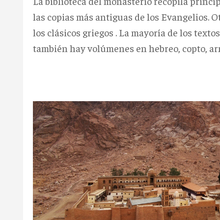
La biblioteca del monasterio recopila princi
las copias más antiguas de los Evangelios. O
los clásicos griegos . La mayoría de los texto
también hay volúmenes en hebreo, copto, arm