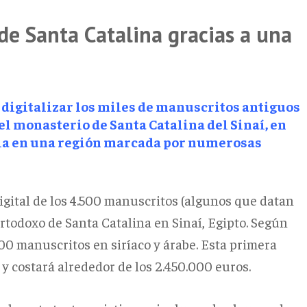
de Santa Catalina gracias a una
 digitalizar los miles de manuscritos antiguos
el monasterio de Santa Catalina del Sinaí, en
dia en una región marcada por numerosas
 digital de los 4.500 manuscritos (algunos que datan
 ortodoxo de Santa Catalina en Sinaí, Egipto. Según
100 manuscritos en siríaco y árabe. Esta primera
 y costará alrededor de los 2.450.000 euros.