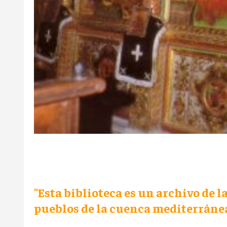
"Esta biblioteca es un archivo de l
pueblos de la cuenca mediterráne