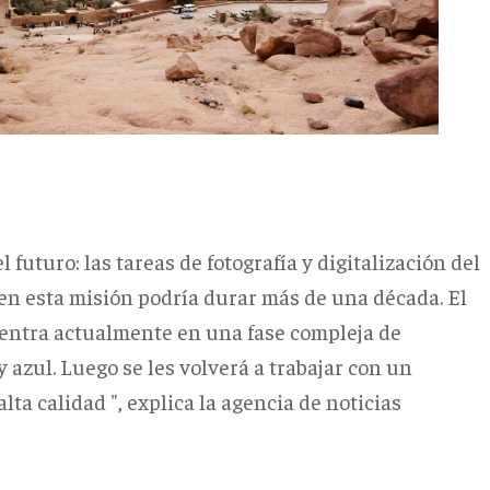
l futuro: las tareas de fotografía y digitalización del
en esta misión podría durar más de una década. El
uentra actualmente en una fase compleja de
 azul. Luego se les volverá a trabajar con un
ta calidad ", explica la agencia de noticias