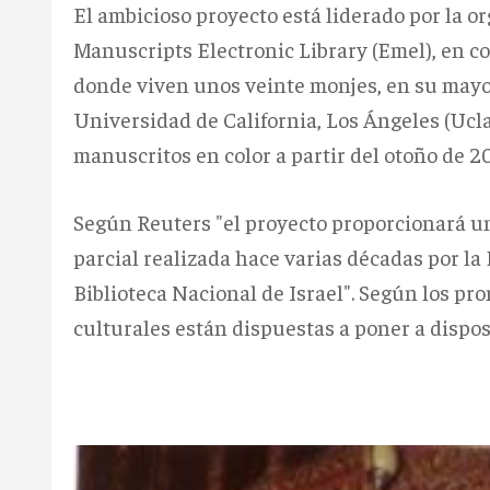
El ambicioso proyecto está liderado por la or
Manuscripts Electronic Library (Emel), en c
donde viven unos veinte monjes, en su mayorí
Universidad de California, Los Ángeles (Ucl
manuscritos en color a partir del otoño de 20
Según Reuters "el proyecto proporcionará un
parcial realizada hace varias décadas por la
Biblioteca Nacional de Israel". Según los pro
culturales están dispuestas a poner a dispos