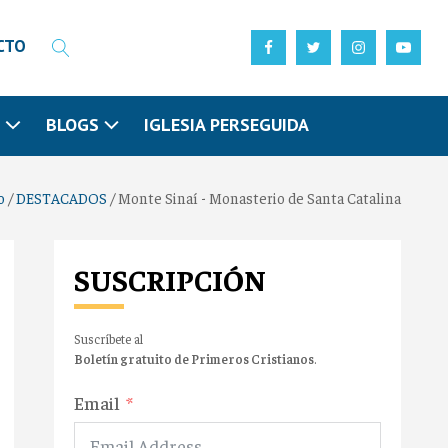
CTO
N
BLOGS
IGLESIA PERSEGUIDA
o
/
DESTACADOS
/
Monte Sinaí - Monasterio de Santa Catalina
SUSCRIPCIÓN
Suscríbete al
Boletín gratuito de Primeros Cristianos
.
Email