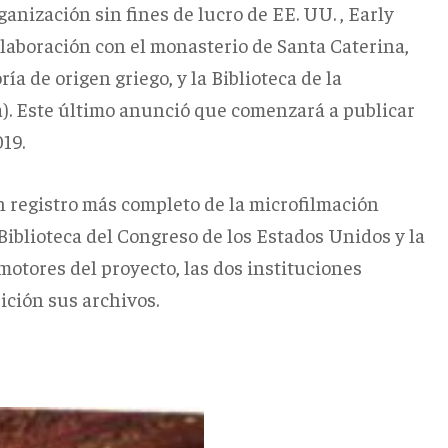
ganización sin fines de lucro de EE. UU. , Early
olaboración con el monasterio de Santa Caterina,
a de origen griego, y la Biblioteca de la
a). Este último anunció que comenzará a publicar
19.
 registro más completo de la microfilmación
 Biblioteca del Congreso de los Estados Unidos y la
motores del proyecto, las dos instituciones
ición sus archivos.