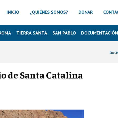
INICIO
¿QUIÉNES SOMOS?
DONAR
CONTA
ROMA
TIERRA SANTA
SAN PABLO
DOCUMENTACIÓ
Inici
io de Santa Catalina