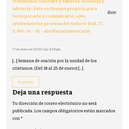
testimonio; instruye y exhorta; aconseja y
advierte. Este es tiempo propicio para
dice:
incorporarlo y comunicarlo: «¡No
olvidemos las proezas del Señor!» (Sal. 77,
3. 4bc. 6c – 8) – AleMaraGomezCejas
17 de enero de 2025 a las 4:29 pm
[…] Semana de oración por la unidad de los
cristianos. (Del 18 al 25 de enero) […]
Responder
Deja una respuesta
Tu dirección de correo electrónico no será
publicada.
Los campos obligatorios están marcados
con
*