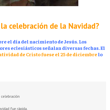
 la celebración de la Navidad?
re el día del nacimiento de Jesús. Los
res eclesiásticos señalan diversas fechas. El
atividad de Cristo fuese el 25 de diciembre
lo
a celebración
avidad fue rápida.