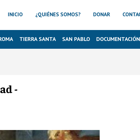
INICIO
¿QUIÉNES SOMOS?
DONAR
CONTA
ROMA
TIERRA SANTA
SAN PABLO
DOCUMENTACIÓ
ad -