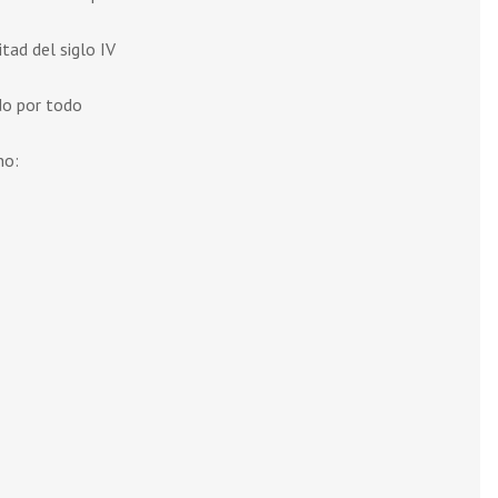
tad del siglo IV
do por todo
no: