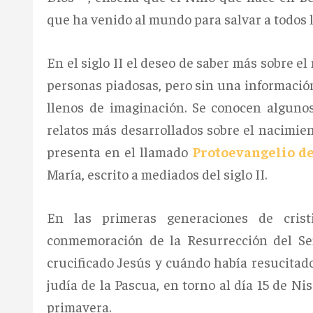
que ha venido al mundo para salvar a todos 
En el siglo II el deseo de saber más sobre e
personas piadosas, pero sin una información
llenos de imaginación. Se conocen algunos
relatos más desarrollados sobre el nacimien
presenta en el llamado
Protoevangelio d
María, escrito a mediados del siglo II.
En las primeras generaciones de crist
conmemoración de la Resurrección del Se
crucificado Jesús y cuándo había resucitado:
judía de la Pascua, en torno al día 15 de Ni
primavera.