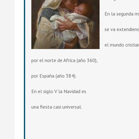
En la segunda mi
se va extendien
el mundo cristia
por el norte de Africa (año 360),
por España (año 384).
En el siglo V la Navidad es
una fiesta casi universal.