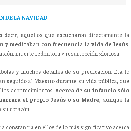
N DE LA NAVIDAD
es decir, aquellos que escucharon directamente la
n y meditaban con frecuencia la vida de Jesús
.
sión, muerte redentora y resurrección gloriosa.
bolas y muchos detalles de su predicación. Era lo
an seguido al Maestro durante su vida pública, que
ellos acontecimientos.
Acerca de su infancia sólo
narrara el propio Jesús o su Madre
, aunque la
n su corazón.
ja constancia en ellos de lo más significativo acerca