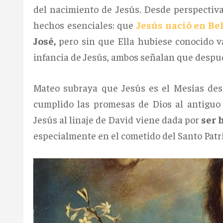
del nacimiento de Jesús. Desde perspectiv
hechos esenciales: que
Jesús nació en Be
José,
pero sin que Ella hubiese conocido var
infancia de Jesús, ambos señalan que despué
Mateo subraya que Jesús es el Mesías des
cumplido las promesas de Dios al antiguo 
Jesús al linaje de David viene dada por
ser 
especialmente en el cometido del Santo Patri