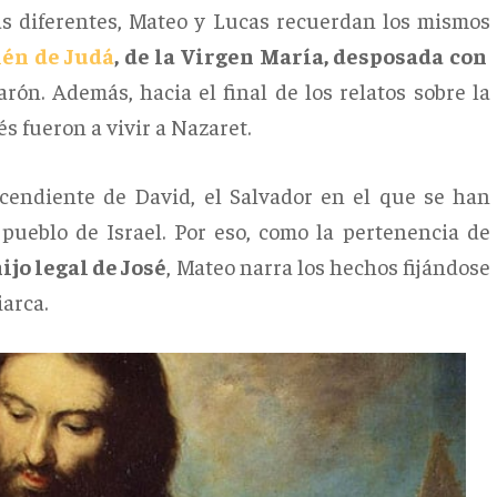
as diferentes, Mateo y Lucas recuerdan los mismos
lén de Judá
, de la Virgen María, desposada con
ón. Además, hacia el final de los relatos sobre la
s fueron a vivir a Nazaret.
cendiente de David, el Salvador en el que se han
pueblo de Israel. Por eso, como la pertenencia de
hijo legal de José
, Mateo narra los hechos fijándose
arca.