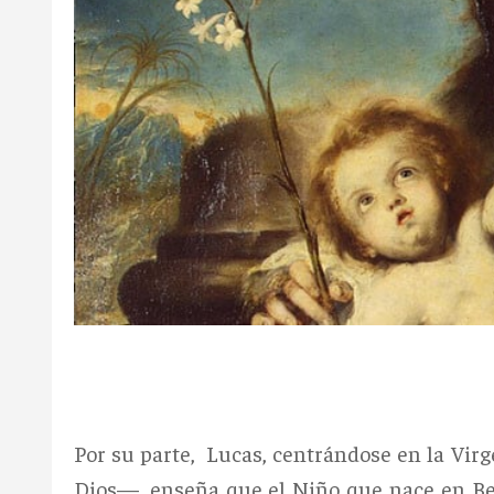
Por su parte, Lucas, centrándose en la Vir
Dios—, enseña que el Niño que nace en Be