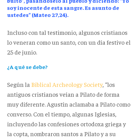
bulto”, pasándoselo al pueblo y diciendo: “Yo
soy inocente de esta sangre. Es asunto de
ustedes” (Mateo 27,24).
Incluso con tal testimonio, algunos cristianos
lo veneran como un santo, con un día festivo el
25 de junio.
¿A qué se debe?
Según la
Biblical Archeology Society
, “los
antiguos cristianos veían a Pilato de forma
muy diferente. Agustín aclamaba a Pilato como
converso. Con el tiempo, algunas Iglesias,
incluyendo las confesiones ortodoxa griega y
la copta, nombraron santos a Pilato y a su