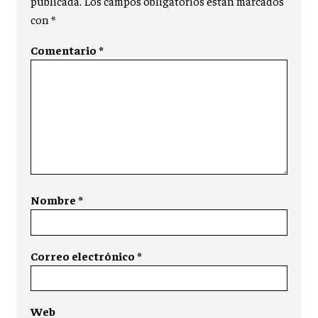
publicada.
Los campos obligatorios están marcados
con
*
Comentario
*
Nombre
*
Correo electrónico
*
Web