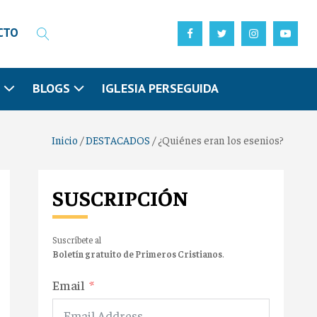
CTO
N
BLOGS
IGLESIA PERSEGUIDA
Inicio
/
DESTACADOS
/
¿Quiénes eran los esenios?
SUSCRIPCIÓN
Suscríbete al
Boletín gratuito de Primeros Cristianos
.
Email