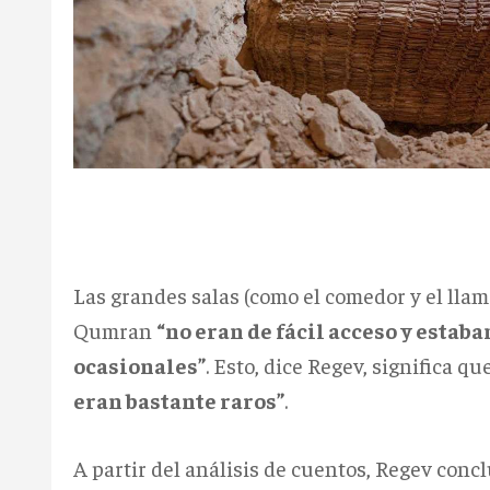
Las grandes salas (como el comedor y el llam
Qumran
“no eran de fácil acceso y estaban
ocasionales”
. Esto, dice Regev, significa qu
eran bastante raros”
.
A partir del análisis de cuentos, Regev con