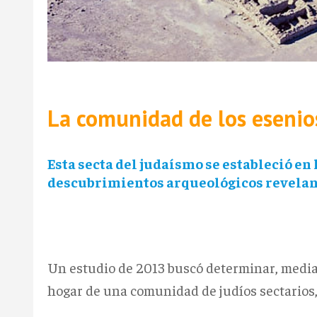
La comunidad de los esenio
Esta secta del judaísmo se estableció e
descubrimientos arqueológicos revelan 
Un estudio de 2013 buscó determinar, median
hogar de una comunidad de judíos sectarios,