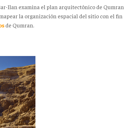
Bar-Ilan examina el plan arquitectónico de Qumran
mapear la organización espacial del sitio con el fin
os
de Qumran.