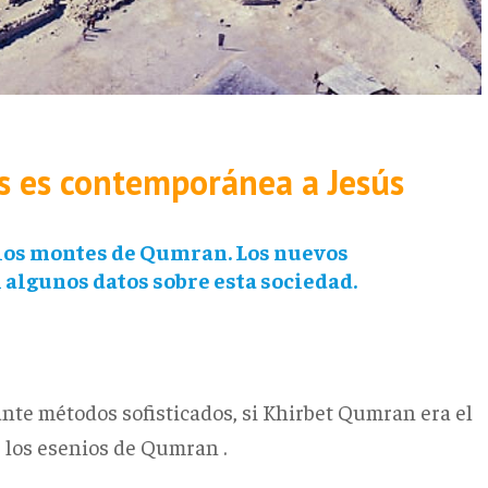
s es contemporánea a Jesús
n los montes de Qumran. Los nuevos
algunos datos sobre esta sociedad.
te métodos sofisticados, si Khirbet Qumran era el
 los esenios de Qumran .