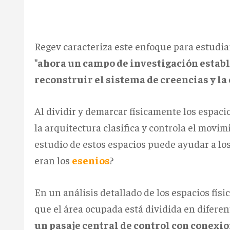
Regev caracteriza este enfoque para estudi
"ahora un campo de investigación establ
reconstruir el sistema de creencias y la
Al dividir y demarcar físicamente los espaci
la arquitectura clasifica y controla el movim
estudio de estos espacios puede ayudar a lo
eran los
esenios
?
En un análisis detallado de los espacios fís
que el área ocupada está dividida en difere
un pasaje central de control con conex