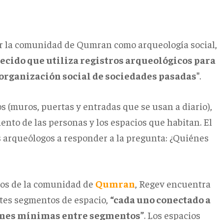
ar la comunidad de Qumran como arqueología social,
ecido que utiliza registros arqueológicos para
 organización social de sociedades pasadas"
.
os (muros, puertas y entradas que se usan a diario),
iento de las personas y los espacios que habitan. El
s arqueólogos a responder a la pregunta: ¿Quiénes
icos de la comunidad de
Qumran
, Regev encuentra
ntes segmentos de espacio,
“cada uno conectado a
iones mínimas entre segmentos”
. Los espacios