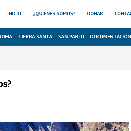
INICIO
¿QUIÉNES SOMOS?
DONAR
CONTA
ROMA
TIERRA SANTA
SAN PABLO
DOCUMENTACIÓ
os?