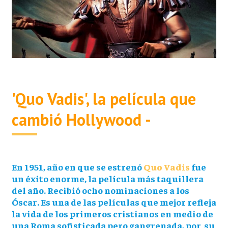
'Quo Vadis', la película que
cambió Hollywood -
En 1951, año en que se estrenó
Quo Vadis
fue
un éxito enorme, la película más taquillera
del año. Recibió ocho nominaciones a los
Óscar. Es una de las películas que mejor refleja
la vida de los primeros cristianos en medio de
una Roma sofisticada pero gangrenada, por su