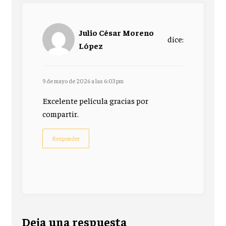
Julio César Moreno
dice:
López
9 de mayo de 2026 a las 6:03 pm
Excelente película gracias por
compartir.
Responder
Deja una respuesta