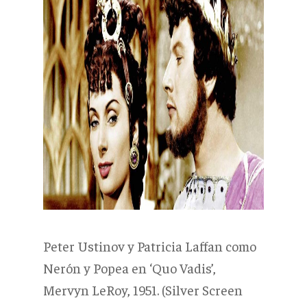
Peter Ustinov y Patricia Laffan como
Nerón y Popea en ‘Quo Vadis’,
Mervyn LeRoy, 1951. (Silver Screen