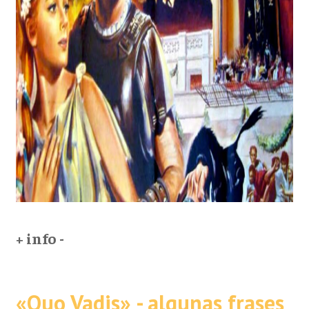
+ info -
«Quo Vadis» - algunas frases