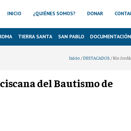
INICIO
¿QUIÉNES SOMOS?
DONAR
CONTA
ROMA
TIERRA SANTA
SAN PABLO
DOCUMENTACIÓ
Inicio
/
DESTACADOS
/
Río Jordá
anciscana del Bautismo de