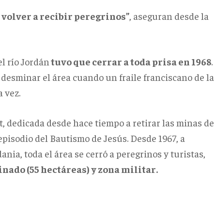
volver a recibir peregrinos”
, aseguran desde la
el río Jordán
tuvo que cerrar a toda prisa en 1968
.
 desminar el área cuando un fraile franciscano de la
 vez.
st, dedicada desde hace tiempo a retirar las minas de
l episodio del Bautismo de Jesús. Desde 1967, a
ania, toda el área se cerró a peregrinos y turistas,
ado (55 hectáreas) y zona militar.