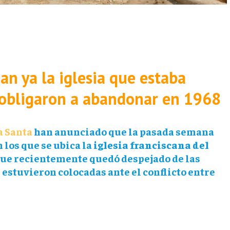
an ya la iglesia que estaba
 obligaron a abandonar en 1968
a Santa
han anunciado que la pasada semana
los que se ubica la
iglesia franciscana del
 que recientemente quedó despejado de las
stuvieron colocadas ante el conflicto entre