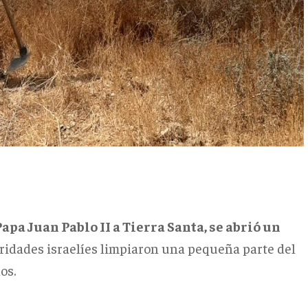
Papa Juan Pablo II a Tierra Santa, se abrió un
ridades israelíes limpiaron una pequeña parte del
os.