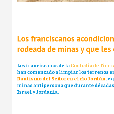
Los franciscanos acondicion
rodeada de minas y que les
Los franciscanos de la
Custodia de Tierr
han comenzado a limpiar los terrenos en 
Bautismo del Señor en el río Jordán
, y
minas antipersona que durante décadas e
Israel y Jordania.