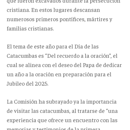
que fueron excavados durante la persecución
cristiana. En estos lugares descansan
numerosos primeros pontífices, mártires y
familias cristianas.
El tema de este año para el Día de las
Catacumbas es “Del recuerdo a la oración”, el
cual se alinea con el deseo del Papa de dedicar
un año a la oración en preparación para el
Jubileo del 2025.
La Comisión ha subrayado ya la importancia
de visitar las catacumbas, al tratarse de “una
experiencia que ofrece un encuentro con las
memorias y testimonios de la primera