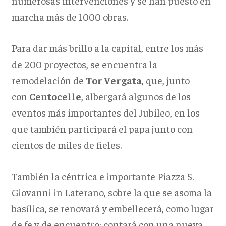
numerosas intervenciones y se han puesto en
marcha más de 1000 obras.
Para dar más brillo a la capital, entre los más
de 200 proyectos, se encuentra la
remodelación de
Tor Vergata
, que, junto
con
Centocelle
, albergará algunos de los
eventos más importantes del Jubileo, en los
que también participará el papa junto con
cientos de miles de fieles.
También la céntrica e importante Piazza S.
Giovanni in Laterano, sobre la que se asoma la
basílica, se renovará y embellecerá, como lugar
de fe y de encuentro: contará con una nueva