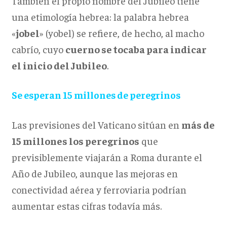
También el propio nombre del Jubileo tiene
una etimología hebrea: la palabra hebrea
«
jobel
» (yobel) se refiere, de hecho, al macho
cabrío, cuyo
cuerno se tocaba para indicar
el inicio del Jubileo
.
Se esperan 15 millones de peregrinos
Las previsiones del Vaticano sitúan en
más de
15 millones los peregrinos
que
previsiblemente viajarán a Roma durante el
Año de Jubileo, aunque las mejoras en
conectividad aérea y ferroviaria podrían
aumentar estas cifras todavía más.