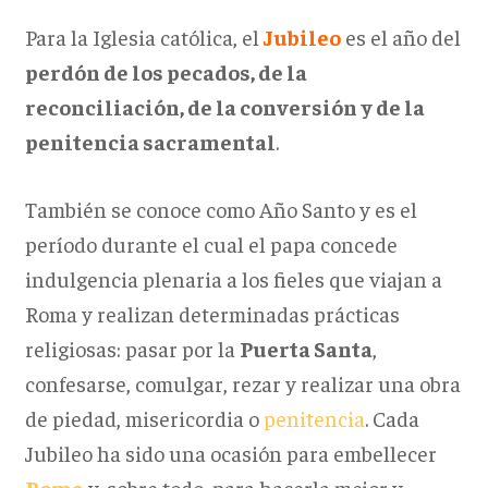
Para la Iglesia católica, el
Jubileo
es el año del
perdón de los pecados, de la
reconciliación, de la conversión y de la
penitencia sacramental
.
También se conoce como Año Santo y es el
período durante el cual el papa concede
indulgencia plenaria a los fieles que viajan a
Roma y realizan determinadas prácticas
religiosas: pasar por la
Puerta Santa
,
confesarse, comulgar, rezar y realizar una obra
de piedad, misericordia o
penitencia
. Cada
Jubileo ha sido una ocasión para embellecer
Roma
y, sobre todo, para hacerla mejor y