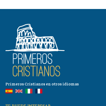
Primeros Cristianos en otros idiomas
TE PUEDE INTERESAR