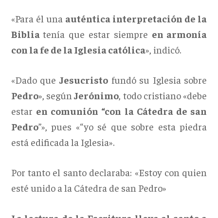
«Para él una
auténtica interpretación de la
Biblia
tenía que estar siempre
en armonía
con la fe de la Iglesia católica
», indicó.
«Dado que
Jesucristo
fundó su Iglesia sobre
Pedro
», según
Jerónimo
, todo cristiano «debe
estar
en comunión “con la Cátedra de san
Pedro
”», pues «“yo sé que sobre esta piedra
está edificada la Iglesia».
Por tanto el santo declaraba: «Estoy con quien
esté unido a la Cátedra de san Pedro»
La lectura de la Escritura lleva al santo a