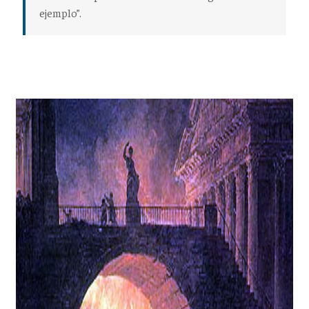
ejemplo”.