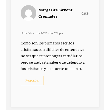
Margarita Sirvent
dice:
Cremades
18 de febrero de 2025 a las 7:31 pm
Como son los primaros escritos
cristianos son dificiles de entender, a
no ser que te propongas estudiarios.
pero se me basta saber que defendio a
los cristisnos y su muerte un martir.
Responder