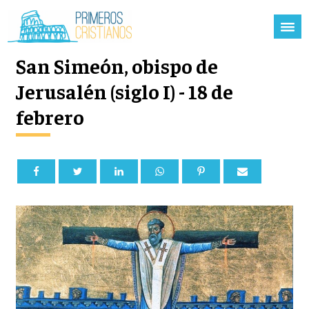
San Simeón, obispo de
Jerusalén (siglo I) - 18 de
febrero