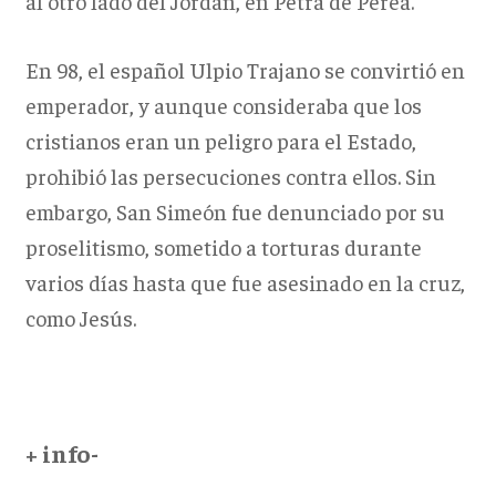
al otro lado del Jordán, en Petra de Perea.
En 98, el español Ulpio Trajano se convirtió en
emperador, y aunque consideraba que los
cristianos eran un peligro para el Estado,
prohibió las persecuciones contra ellos. Sin
embargo, San Simeón fue denunciado por su
proselitismo, sometido a torturas durante
varios días hasta que fue asesinado en la cruz,
como Jesús.
+ info-