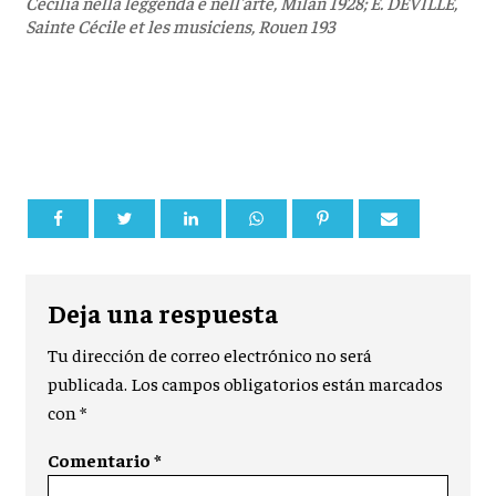
Cecilia nella leggenda e nell'arte, Milán 1928; E. DEVILLE,
Sainte Cécile et les musiciens, Rouen 193
Deja una respuesta
Tu dirección de correo electrónico no será
publicada.
Los campos obligatorios están marcados
con
*
Comentario
*