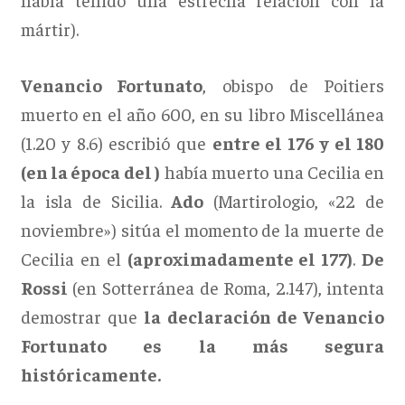
mártir).
Venancio Fortunato
, obispo de Poitiers
muerto en el año 600, en su libro Miscellánea
(1.20 y 8.6) escribió que
entre el 176 y el 180
(en la época del )
había muerto una Cecilia en
la isla de Sicilia.
Ado
(Martirologio, «22 de
noviembre») sitúa el momento de la muerte de
Cecilia en el
(aproximadamente el 177)
.
De
Rossi
(en Sotterránea de Roma, 2.147), intenta
demostrar que
la declaración de Venancio
Fortunato es la más segura
históricamente.