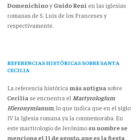
Domenichino
y
Guido Reni
en las iglesias
romanas de S. Luis de los Franceses y
respectivamente.
REFERENCIAS HISTÓRICAS SOBRE SANTA
CECILIA
La referencia histórica
más antigua
sobre
Cecilia
se encuentra el
Martyrologium
Hieronymianum
, lo que indica que en el siglo
IV la Iglesia romana ya la conmemoraba. En
este martirologio de Jerónimo
su nombre se
menciona el 11 de agosto, que es la fiesta