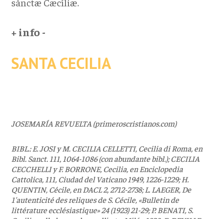
sánctæ Cæcíliæ.
+ info -
SANTA CECILIA
JOSEMARÍA REVUELTA (primeroscristianos.com)
BIBL.: E. JOSI y M. CECILIA CELLETTI, Cecilia di Roma, en
Bibl. Sanct. 111, 1064-1086 (con abundante bibl.); CECILIA
CECCHELLI y F. BORRONE, Cecilia, en Enciclopedia
Cattolica, 111, Ciudad del Vaticano 1949, 1226-1229; H.
QUENTIN, Cécile, en DACL 2, 2712-2738; L. LAEGER, De
1'autenticité des reliques de S. Cécile, «Bulletin de
littérature ecclésiastique» 24 (1923) 21-29; P. BENATI, S.