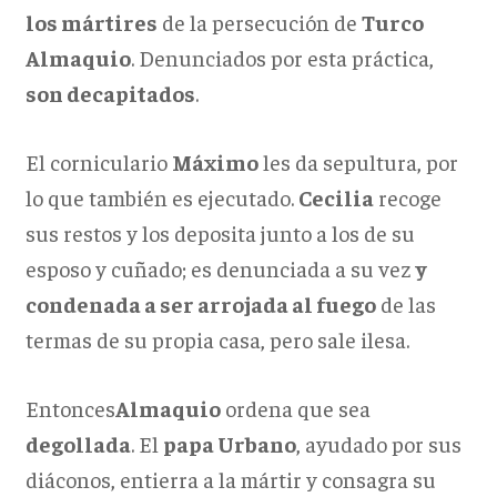
los mártires
de la persecución de
Turco
Almaquio
. Denunciados por esta práctica,
son decapitados
.
El corniculario
Máximo
les da sepultura, por
lo que también es ejecutado.
Cecilia
recoge
sus restos y los deposita junto a los de su
esposo y cuñado; es denunciada a su vez
y
condenada a ser arrojada al fuego
de las
termas de su propia casa, pero sale ilesa.
Entonces
Almaquio
ordena que sea
degollada
. El
papa Urbano
, ayudado por sus
diáconos, entierra a la mártir y consagra su