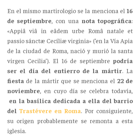
En el mismo martirologio se la menciona el
16
de septiembre
, con una
nota topográfica
:
«Appiâ viâ in eâdem urbe Româ natale et
passio sánctæ Cecíliæ virginia» (‘en la Vía Apia
de la ciudad de Roma, nació y murió la santa
virgen Cecilia’). El 16 de septiembre
podría
ser el día del entierro de la mártir
. La
fiesta
de la mártir que se menciona el
22 de
noviembre
, en cuyo día se celebra todavía,
en la basílica dedicada a ella del barrio
del
Trastévere en Roma
. Por consiguiente,
su origen probablemente se remonta a esta
iglesia.