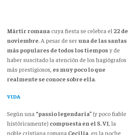
Mártir romana
cuya fiesta se celebra el
22 de
noviembre
. A pesar de ser
una de las santas
más populares de todos los tiempos
y de
haber suscitado la atención de los hagiógrafos
más prestigiosos,
es muy poco lo que
realmente se conoce sobre ella
.
VIDA
Según una
“passio legendaria”
(y poco fiable
históricamente)
compuesta en el S. VI
, la
noble cristiana romana
Cecilia
, en la noche