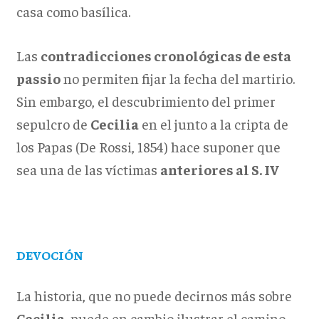
casa como basílica.
Las
contradicciones cronológicas de esta
passio
no permiten fijar la fecha del martirio.
Sin embargo, el descubrimiento del primer
sepulcro de
Cecilia
en el junto a la cripta de
los Papas (De Rossi, 1854) hace suponer que
sea una de las víctimas
anteriores al S. IV
DEVOCIÓN
La historia, que no puede decirnos más sobre
Cecilia
, puede en cambio ilustrar el camino