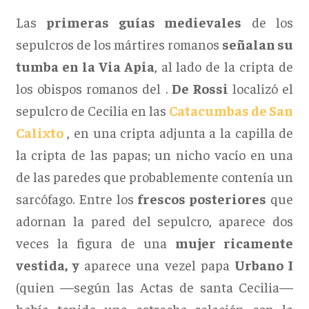
Las
primeras guías medievales
de los
sepulcros de los mártires romanos
señalan su
tumba en la Via Apia
, al lado de la cripta de
los obispos romanos del .
De Rossi
localizó el
sepulcro de Cecilia en las
Catacumbas de San
Calixto
, en una cripta adjunta a la capilla de
la cripta de las papas; un nicho vacío en una
de las paredes que probablemente contenía un
sarcófago. Entre los
frescos posteriores
que
adornan la pared del sepulcro, aparece dos
veces la figura de una
mujer ricamente
vestida, y
aparece una vezel papa
Urbano I
(quien —según las Actas de santa Cecilia—
había tenido una estrecha relación con la