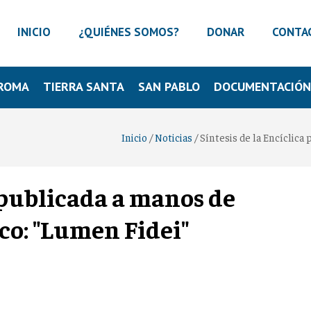
INICIO
¿QUIÉNES SOMOS?
DONAR
CONTA
ROMA
TIERRA SANTA
SAN PABLO
DOCUMENTACIÓ
Inicio
/
Noticias
/
Síntesis de la Encíclica
a publicada a manos de
co: "Lumen Fidei"