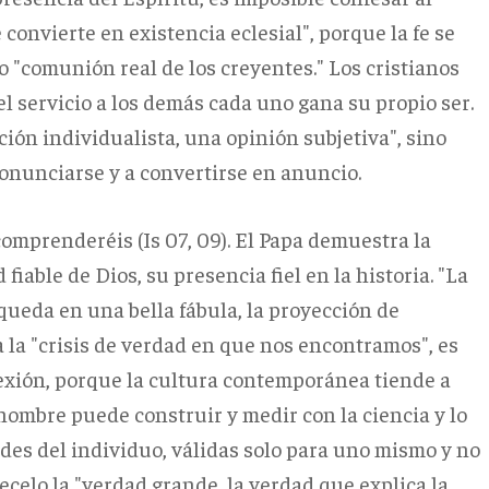
e convierte en existencia eclesial", porque la fe se
o "comunión real de los creyentes." Los cristianos
el servicio a los demás cada uno gana su propio ser.
pción individualista, una opinión subjetiva", sino
ronunciarse y a convertirse en anuncio.
 comprenderéis (Is 07, 09). El Papa demuestra la
fiable de Dios, su presencia fiel en la historia. "La
e queda en una bella fábula, la proyección de
a la "crisis de verdad en que nos encontramos", es
xión, porque la cultura contemporánea tiende a
 hombre puede construir y medir con la ciencia y lo
des del individuo, válidas solo para uno mismo y no
ecelo la "verdad grande, la verdad que explica la