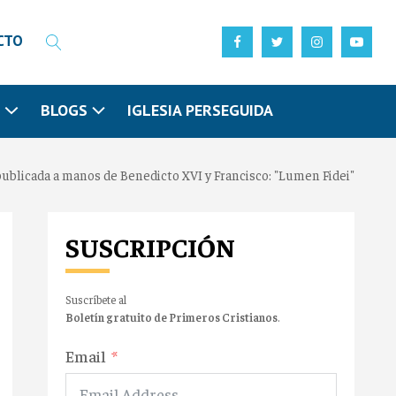
CTO
N
BLOGS
IGLESIA PERSEGUIDA
 publicada a manos de Benedicto XVI y Francisco: "Lumen Fidei"
SUSCRIPCIÓN
Suscríbete al
Boletín gratuito de Primeros Cristianos
.
Email