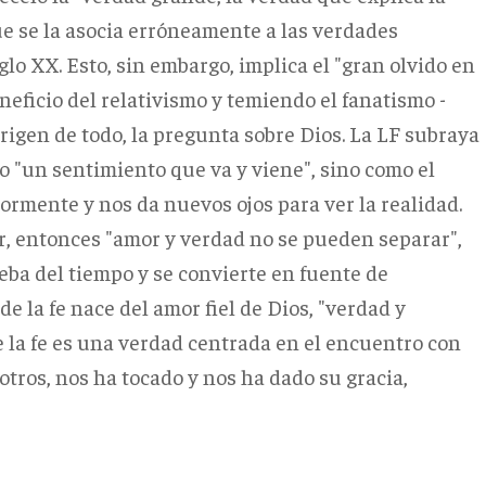
ue se la asocia erróneamente a las verdades
glo XX. Esto, sin embargo, implica el "gran olvido en
ficio del relativismo y temiendo el fanatismo -
origen de todo, la pregunta sobre Dios. La LF subraya
o "un sentimiento que va y viene", sino como el
ormente y nos da nuevos ojos para ver la realidad.
amor, entonces "amor y verdad no se pueden separar",
eba del tiempo y se convierte en fuente de
e la fe nace del amor fiel de Dios, "verdad y
e la fe es una verdad centrada en el encuentro con
otros, nos ha tocado y nos ha dado su gracia,