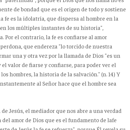
fuente de bondad que es el origen de todo y sostiene
 la fe es la idolatría, que dispersa al hombre en la
en los múltiples instantes de su historia",
 Por el contrario, la fe es confiarse al amor
 perdona, que endereza "lo torcido de nuestra
ormar una y otra vez por la llamada de Dios "es un
el valor de fiarse y confiarse, para poder ver el
s hombres, la historia de la salvación." (n. 14) Y
e constantemente al Señor hace que el hombre sea
ra de Jesús, el mediador que nos abre a una verdad
 del amor de Dios que es el fundamento de lafe
te de Jesús la fe se refuerza", porque Él revela su