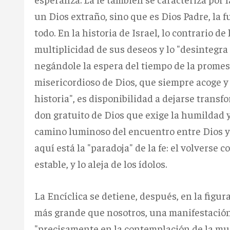
un Dios extraño, sino que es Dios Padre, la 
todo. En la historia de Israel, lo contrario de
multiplicidad de sus deseos y lo "desintegra 
negándole la espera del tiempo de la promesa.
misericordioso de Dios, que siempre acoge y
historia", es disponibilidad a dejarse transf
don gratuito de Dios que exige la humildad y 
camino luminoso del encuentro entre Dios y lo
aquí está la "paradoja" de la fe: el volvers
estable, y lo aleja de los ídolos.
La Encíclica se detiene, después, en la figu
más grande que nosotros, una manifestación
"precisamente en la contemplación de la muer