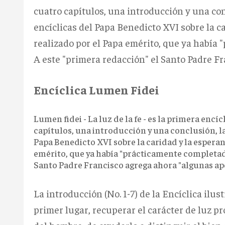
cuatro capítulos, una introducción y una conc
encíclicas del Papa Benedicto XVI sobre la ca
realizado por el Papa emérito, que ya había "
A este "primera redacción" el Santo Padre F
Encíclica Lumen Fidei
Lumen fidei - La luz de la fe - es la primera encí
capítulos, una introducción y una conclusión, la 
Papa Benedicto XVI sobre la caridad y la esperanz
emérito, que ya había "prácticamente completado"
Santo Padre Francisco agrega ahora "algunas ap
La introducción (No. 1-7) de la Encíclica ilu
primer lugar, recuperar el carácter de luz pr