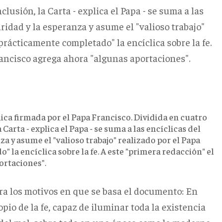
lusión, la Carta - explica el Papa - se suma a las
ridad y la esperanza y asume el "valioso trabajo"
prácticamente completado" la encíclica sobre la fe.
rancisco agrega ahora "algunas aportaciones".
clica firmada por el Papa Francisco. Dividida en cuatro
Carta - explica el Papa - se suma a las encíclicas del
a y asume el "valioso trabajo" realizado por el Papa
 la encíclica sobre la fe. A este "primera redacción" el
ortaciones".
stra los motivos en que se basa el documento: En
opio de la fe, capaz de iluminar toda la existencia