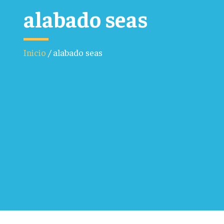
alabado seas
Inicio
/
alabado seas