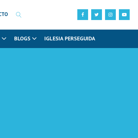
CTO
N
BLOGS
IGLESIA PERSEGUIDA