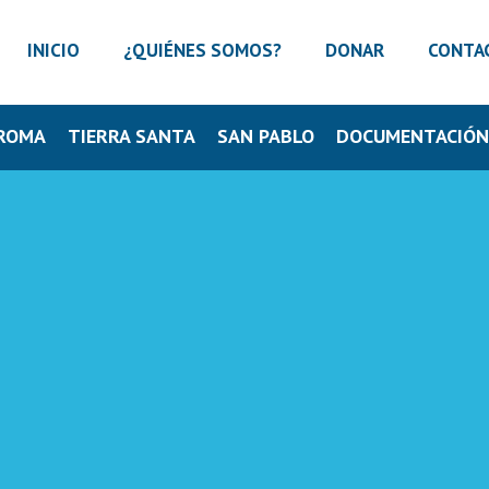
INICIO
¿QUIÉNES SOMOS?
DONAR
CONTA
ROMA
TIERRA SANTA
SAN PABLO
DOCUMENTACIÓ