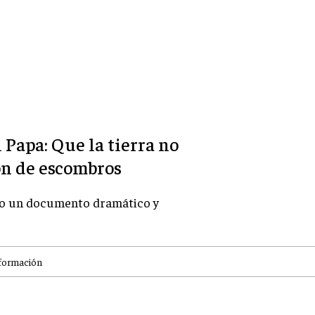
 Papa: Que la tierra no
ón de escombros
omo un documento dramático y
formación