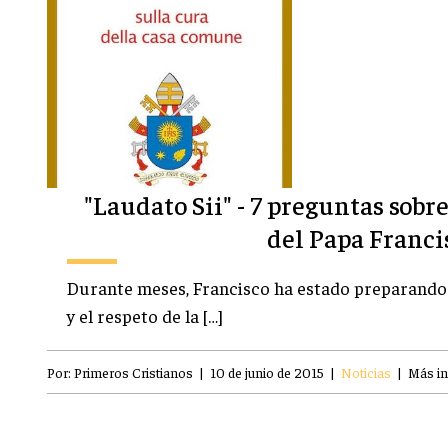
"Laudato Sii" - 7 preguntas sobr
del Papa Franci
Durante meses, Francisco ha estado preparando 
y el respeto de la […]
Por:
Primeros Cristianos
|
10 de junio de 2015
|
Noticias
|
Más i