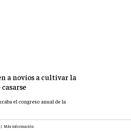
 a novios a cultivar la
 casarse
raba el congreso anual de la
|
Más información