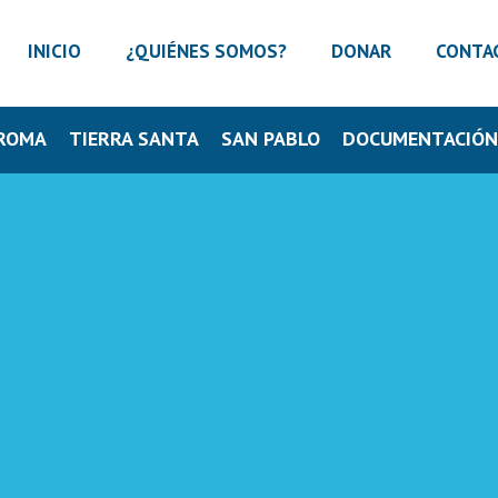
INICIO
¿QUIÉNES SOMOS?
DONAR
CONTA
ROMA
TIERRA SANTA
SAN PABLO
DOCUMENTACIÓ