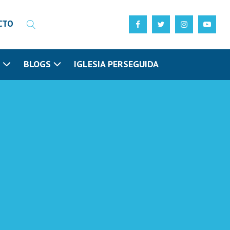
CTO
N
BLOGS
IGLESIA PERSEGUIDA