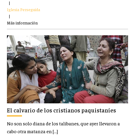
|
Iglesia Perseguida
|
Más información
El calvario de los cristianos paquistaníes
No son solo diana de los talibanes, que ayer llevaron a
cabo otra matanza en […]