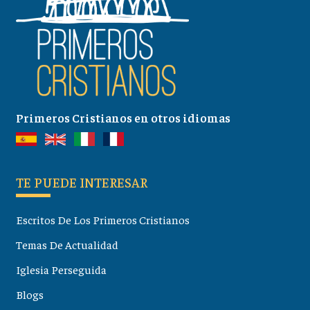
Primeros Cristianos en otros idiomas
TE PUEDE INTERESAR
Escritos De Los Primeros Cristianos
Temas De Actualidad
Iglesia Perseguida
Blogs