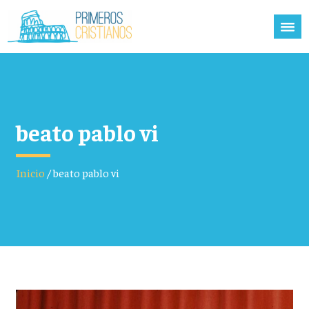
beato pablo vi
Inicio
/
beato pablo vi