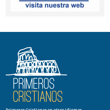
Primeros Cristianos en otros idiomas