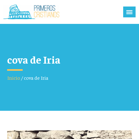
cova de Iria
Inicio
/
cova de Iria