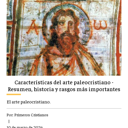
Características del arte paleocristiano -
Resumen, historia y rasgos más importantes
El arte paleocristiano.
Por:
Primeros Cristianos
|
10 de marzo de 2026