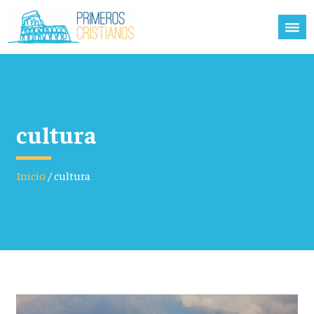
cultura
Inicio
/
cultura