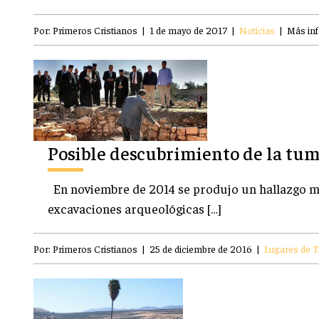
Por:
Primeros Cristianos
|
1 de mayo de 2017
|
Noticias
|
Más in
Posible descubrimiento de la tum
En noviembre de 2014 se produjo un hallazgo m
excavaciones arqueológicas […]
Por:
Primeros Cristianos
|
25 de diciembre de 2016
|
Lugares de T