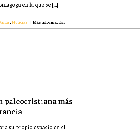
 sinagoga en la que se […]
Santa
,
Noticias
|
Más información
ón paleocristiana más
rancia
hora su propio espacio en el