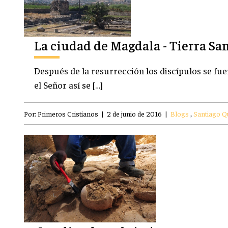
La ciudad de Magdala - Tierra Sa
Después de la resurrección los discípulos se fue
el Señor así se […]
Por:
Primeros Cristianos
|
2 de junio de 2016
|
Blogs
,
Santiago 