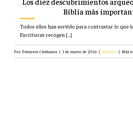
Los diez descubrimientos arqueo
Biblia más importan
Todos ellos han servido para contrastar lo que l
Escrituras recogen […]
Por:
Primeros Cristianos
|
1 de marzo de 2016
|
Noticias
|
Más i