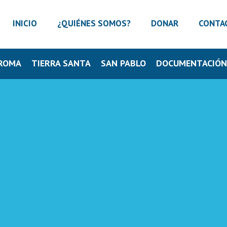
INICIO
¿QUIÉNES SOMOS?
DONAR
CONTA
ROMA
TIERRA SANTA
SAN PABLO
DOCUMENTACIÓ