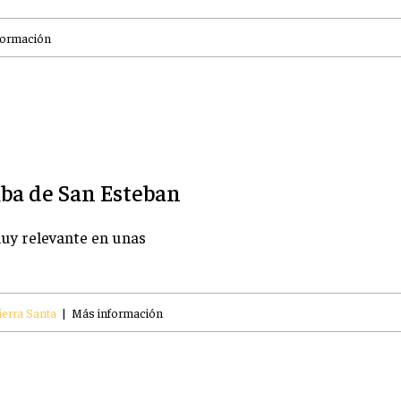
formación
ba de San Esteban
uy relevante en unas
ierra Santa
|
Más información