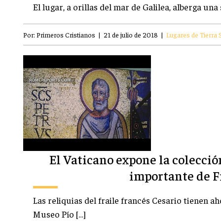
El lugar, a orillas del mar de Galilea, alberga una
Por:
Primeros Cristianos
|
21 de julio de 2018
|
Lugares de Tierra 
El Vaticano expone la colecci
importante de F
Las reliquias del fraile francés Cesario tienen a
Museo Pío […]