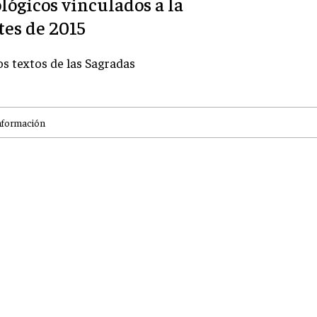
lógicos vinculados a la
tes de 2015
os textos de las Sagradas
nformación
TE PUEDE INTERESAR