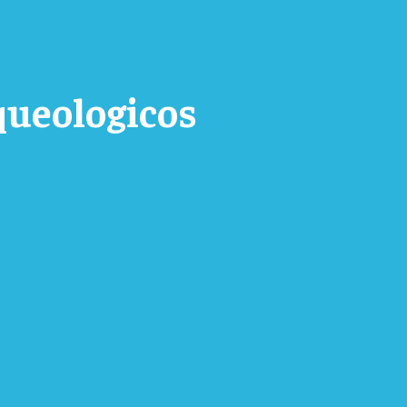
queologicos