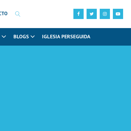
CTO
N
BLOGS
IGLESIA PERSEGUIDA