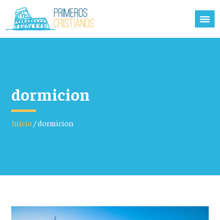
dormicion
Inicio
/
dormicion