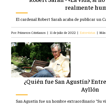
realmente hu
El cardenal Robert Sarah acaba de publicar un Ca
Por:
Primeros Cristianos
|
11 de julio de 2022
|
Entrevistas
|
Más 
¿Quién fue San Agustín? Entre
Ayllón
San Agustín fue un hombre extraordinario "Su 