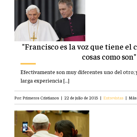
"Francisco es la voz que tiene el c
cosas como son"
Efectivamente son muy diferentes uno del otro; y
larga experiencia […]
Por:
Primeros Cristianos
|
22 de julio de 2015
|
Entrevistas
|
Más