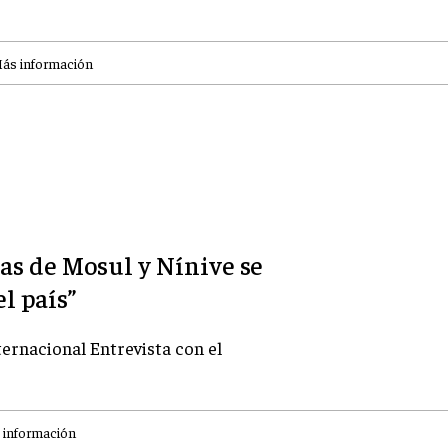
ás información
nas de Mosul y Nínive se
l país”
ternacional Entrevista con el
 información