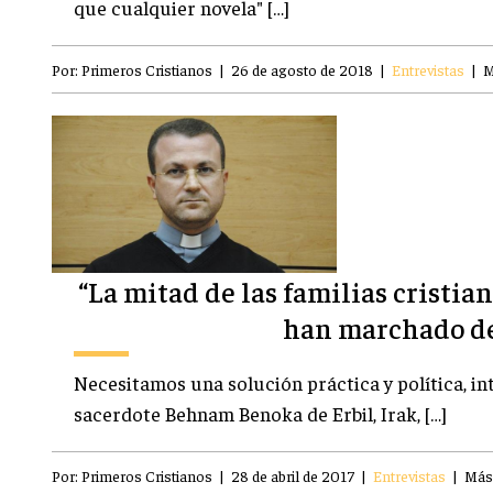
que cualquier novela" […]
Por:
Primeros Cristianos
|
26 de agosto de 2018
|
Entrevistas
|
M
“La mitad de las familias cristia
han marchado de
Necesitamos una solución práctica y política, in
sacerdote Behnam Benoka de Erbil, Irak, […]
Por:
Primeros Cristianos
|
28 de abril de 2017
|
Entrevistas
|
Más