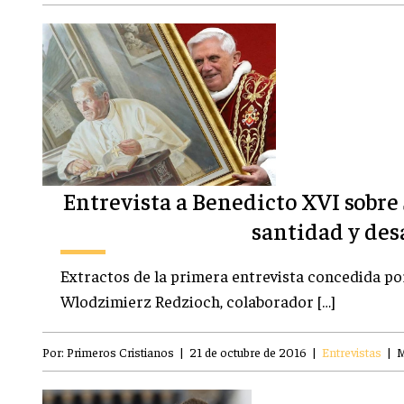
Entrevista a Benedicto XVI sobre J
santidad y desa
Extractos de la primera entrevista concedida po
Wlodzimierz Redzioch, colaborador […]
Por:
Primeros Cristianos
|
21 de octubre de 2016
|
Entrevistas
|
M