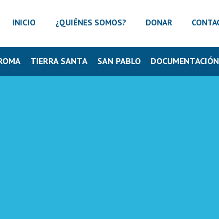
INICIO
¿QUIÉNES SOMOS?
DONAR
CONTA
ROMA
TIERRA SANTA
SAN PABLO
DOCUMENTACIÓ