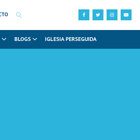
CTO
N
BLOGS
IGLESIA PERSEGUIDA