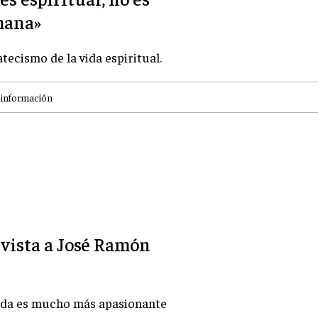
mana»
tecismo de la vida espiritual.
información
vista a José Ramón
vida es mucho más apasionante