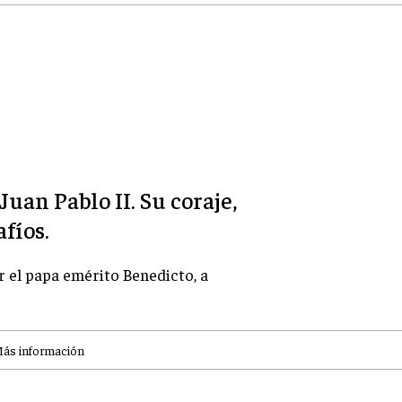
uan Pablo II. Su coraje,
fíos.
r el papa emérito Benedicto, a
ás información