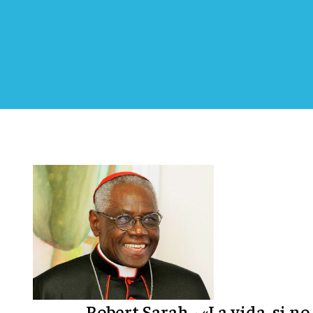
Robert Sarah - «La vida, si no