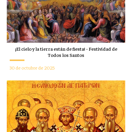
¡El cielo y la tierra están de fiesta! - Festividad de
Todos los Santos
30 de octubre de 2025