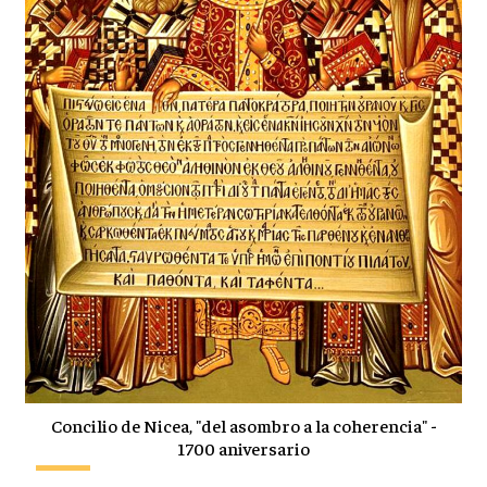
Concilio de Nicea, "del asombro a la coherencia" -
1700 aniversario