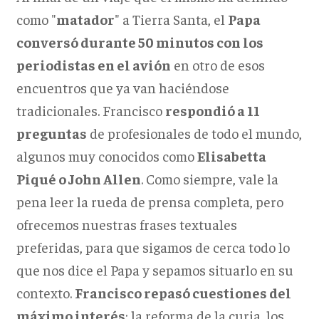
como "
matador
" a Tierra Santa, el
Papa
conversó durante 50 minutos con los
periodistas en el avión
en otro de esos
encuentros que ya van haciéndose
tradicionales.
Francisco
respondió a 11
preguntas
de profesionales de todo el mundo,
algunos muy conocidos como
Elisabetta
Piqué o John Allen
. Como siempre, vale la
pena leer la rueda de prensa completa, pero
ofrecemos nuestras frases textuales
preferidas, para que sigamos de cerca todo lo
que nos dice el Papa y sepamos situarlo en su
contexto.
Francisco repasó cuestiones del
máximo interés
: la reforma de la curia, los