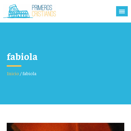
fabiola
Inicio
/
fabiola