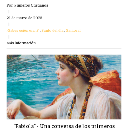
Por:
Primeros Cristianos
|
21 de marzo de 2025
|
¿Sabes quién era...?
,
Santo del día
,
Santoral
|
Más información
"Fabiola" - Una conversa de los primeros