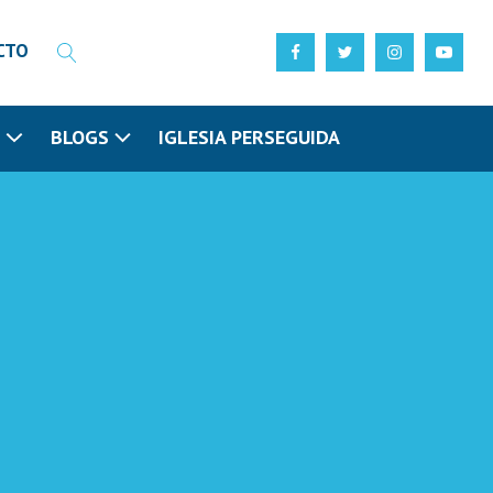
CTO
N
BLOGS
IGLESIA PERSEGUIDA