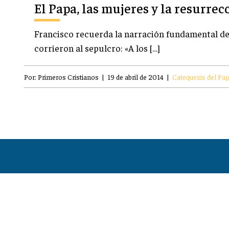
El Papa, las mujeres y la resurrec
Francisco recuerda la narración fundamental de
corrieron al sepulcro: «A los […]
Por:
Primeros Cristianos
|
19 de abril de 2014
|
Catequesis del Pa