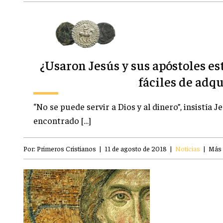
¿Usaron Jesús y sus apóstoles e
fáciles de adqu
“No se puede servir a Dios y al dinero”, insistía
encontrado […]
Por:
Primeros Cristianos
|
11 de agosto de 2018
|
Noticias
|
Más 