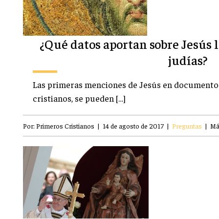
¿Qué datos aportan sobre Jesús 
judías?
Las primeras menciones de Jesús en documentos l
cristianos, se pueden […]
Por:
Primeros Cristianos
|
14 de agosto de 2017
|
Preguntas
|
Má