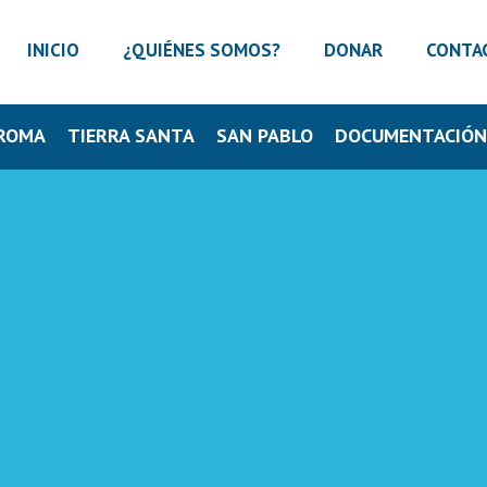
INICIO
¿QUIÉNES SOMOS?
DONAR
CONTA
ROMA
TIERRA SANTA
SAN PABLO
DOCUMENTACIÓ