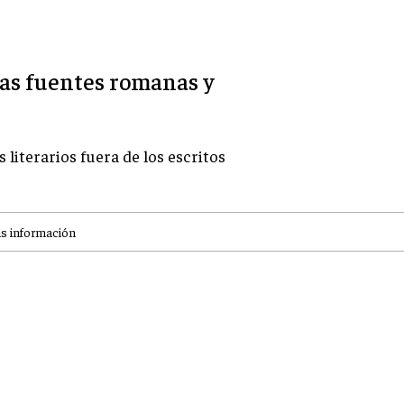
las fuentes romanas y
iterarios fuera de los escritos
s información