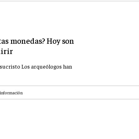
stas monedas? Hoy son
irir
 Jesucristo Los arqueólogos han
información