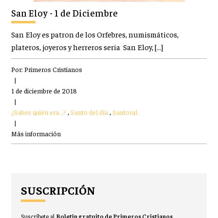
San Eloy - 1 de Diciembre
San Eloy es patron de los Orfebres, numismáticos,
plateros, joyeros y herreros seria San Eloy, […]
Por:
Primeros Cristianos
|
1 de diciembre de 2018
|
¿Sabes quién era...?
,
Santo del día
,
Santoral
|
Más información
SUSCRIPCIÓN
Suscríbete al
Boletín gratuito de Primeros Cristianos
.