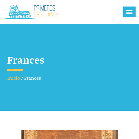
Frances
Inicio
/
Frances