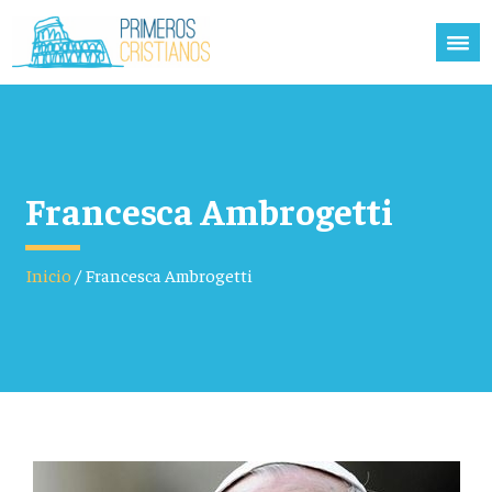
Francesca Ambrogetti
Inicio
/
Francesca Ambrogetti