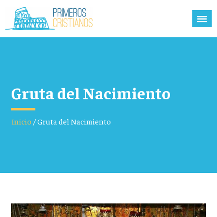
Gruta del Nacimiento
Inicio
/
Gruta del Nacimiento