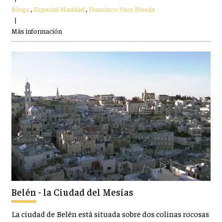
Blogs
,
Especial Navidad
,
Francisco Varo Pineda
|
Más información
Belén - la Ciudad del Mesías
La ciudad de Belén está situada sobre dos colinas rocosas