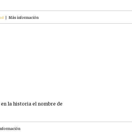
ad
|
Más información
en la historia el nombre de
información