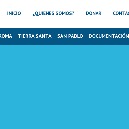
INICIO
¿QUIÉNES SOMOS?
DONAR
CONTA
ROMA
TIERRA SANTA
SAN PABLO
DOCUMENTACIÓ