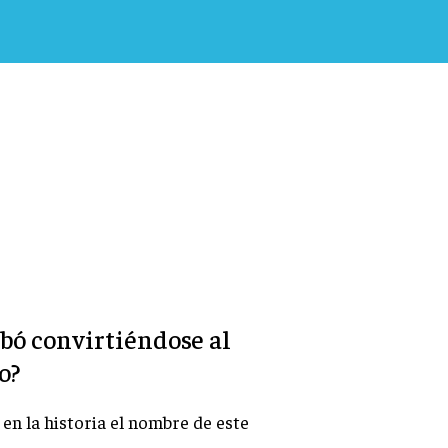
abó convirtiéndose al
o?
en la historia el nombre de este