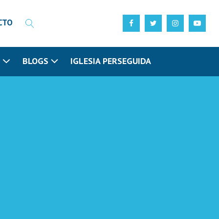
CTO
N
BLOGS
IGLESIA PERSEGUIDA