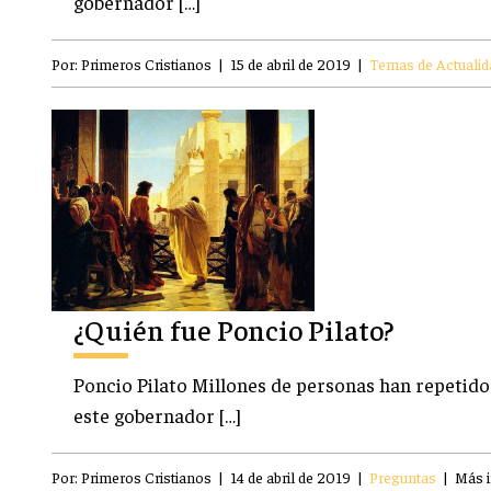
gobernador […]
Por:
Primeros Cristianos
|
15 de abril de 2019
|
Temas de Actualid
¿Quién fue Poncio Pilato?
Poncio Pilato Millones de personas han repetido 
este gobernador […]
Por:
Primeros Cristianos
|
14 de abril de 2019
|
Preguntas
|
Más 