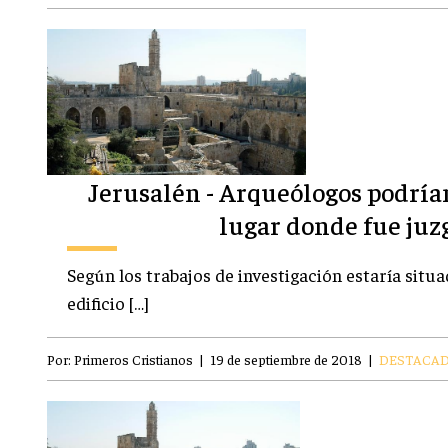
Jerusalén - Arqueólogos podría
lugar donde fue juz
Según los trabajos de investigación estaría situad
edificio […]
Por:
Primeros Cristianos
|
19 de septiembre de 2018
|
DESTACA