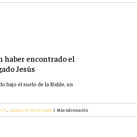
n haber encontrado el
gado Jesús
o bajo el suelo de la Kishle, un
DOS
,
Lugares de Tierra Santa
|
Más información