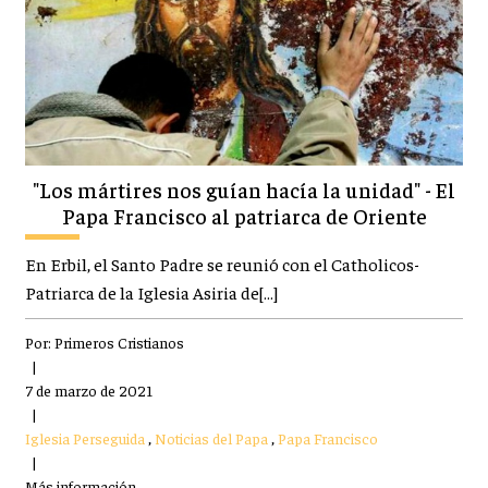
"Los mártires nos guían hacía la unidad" - El
Papa Francisco al patriarca de Oriente
En Erbil, el Santo Padre se reunió con el Catholicos-
Patriarca de la Iglesia Asiria de[…]
Por:
Primeros Cristianos
|
7 de marzo de 2021
|
Iglesia Perseguida
,
Noticias del Papa
,
Papa Francisco
|
Más información