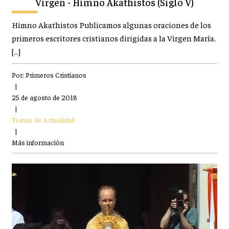
Virgen - Himno Akathistos (Siglo V)
Himno Akathistos Publicamos algunas oraciones de los
primeros escritores cristianos dirigidas a la Virgen María.
[…]
Por:
Primeros Cristianos
|
25 de agosto de 2018
|
Temas de Actualidad
|
Más información