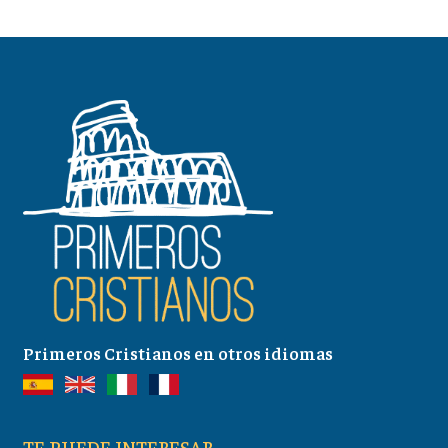
Primeros Cristianos en otros idiomas
TE PUEDE INTERESAR