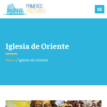
Iglesia de Oriente
Inicio
/
Iglesia de Oriente