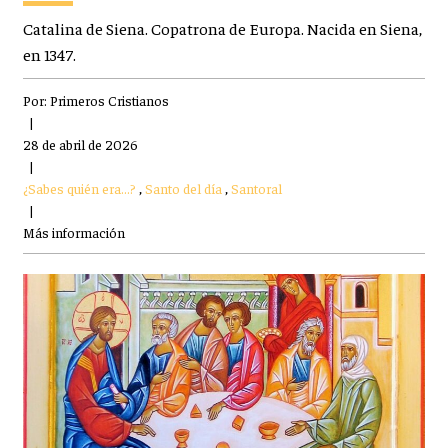
Catalina de Siena. Copatrona de Europa. Nacida en Siena,
en 1347.
Por:
Primeros Cristianos
|
28 de abril de 2026
|
¿Sabes quién era...?
,
Santo del día
,
Santoral
|
Más información