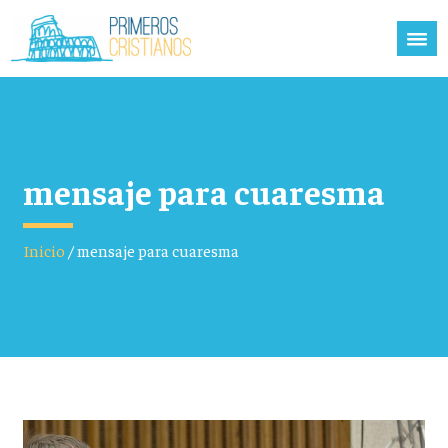
mensaje para cuaresma
Inicio
/
mensaje para cuaresma