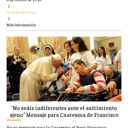
|
Noticias del Papa
|
Más información
"No seáis indiferentes ante el sufrimiento
ajeno" Mensaje para Cuaresma de Francisco
En su mensaje para la Cuaresma el Papa Francisco