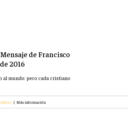
- Mensaje de Francisco
 de 2016
io al mundo: pero cada cristiano
llitero
|
Más información