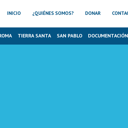
INICIO
¿QUIÉNES SOMOS?
DONAR
CONTA
ROMA
TIERRA SANTA
SAN PABLO
DOCUMENTACIÓ