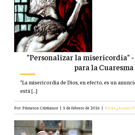
"Personalizar la misericordia" 
para la Cuaresma
“La misericordia de Dios, en efecto, es un anunc
está […]
Por:
Primeros Cristianos
|
5 de febrero de 2016
|
Blogs
,
Ramiro Pe