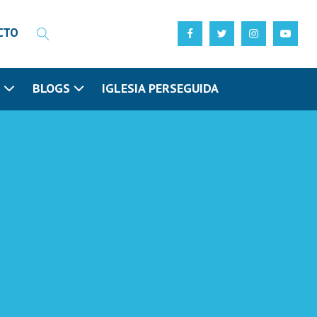
CTO
N
BLOGS
IGLESIA PERSEGUIDA