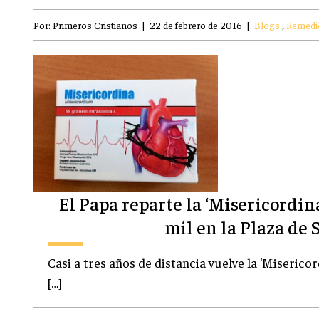
Por:
Primeros Cristianos
|
22 de febrero de 2016
|
Blogs
,
Remedi
El Papa reparte la ‘Misericordin
mil en la Plaza de 
Casi a tres años de distancia vuelve la ‘Misericord
[…]