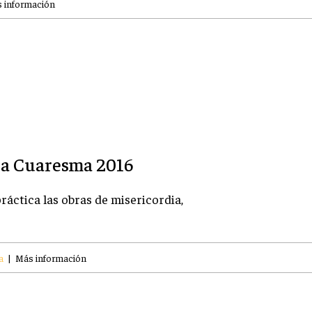
 información
 la Cuaresma 2016
ráctica las obras de misericordia,
a
|
Más información