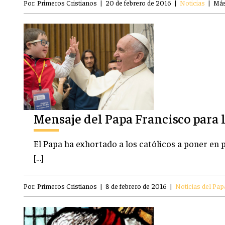
Por:
Primeros Cristianos
|
20 de febrero de 2016
|
Noticias
|
Más
Mensaje del Papa Francisco para
El Papa ha exhortado a los católicos a poner en p
[…]
Por:
Primeros Cristianos
|
8 de febrero de 2016
|
Noticias del Pap