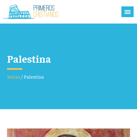
Palestina
Inicio
/
Palestina