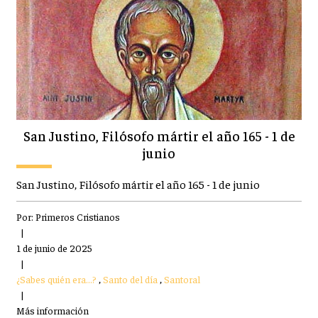
San Justino, Filósofo mártir el año 165 - 1 de
junio
San Justino, Filósofo mártir el año 165 - 1 de junio
Por:
Primeros Cristianos
|
1 de junio de 2025
|
¿Sabes quién era...?
,
Santo del día
,
Santoral
|
Más información