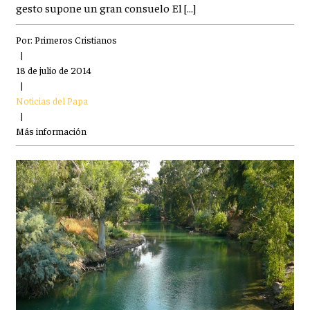
gesto supone un gran consuelo El […]
Por:
Primeros Cristianos
|
18 de julio de 2014
|
Noticias del Papa
|
Más información